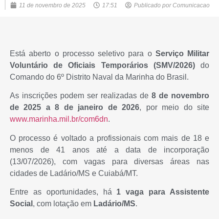
11 de novembro de 2025
17:51
Publicado por
Comunicacao
Está aberto o processo seletivo para o
Serviço Militar
Voluntário de Oficiais Temporários (SMV/2026)
do
Comando do 6º Distrito Naval da Marinha do Brasil.
As inscrições podem ser realizadas de
8 de novembro
de 2025 a 8 de janeiro de 2026
, por meio do site
www.marinha.mil.br/com6dn
.
O processo é voltado a profissionais com mais de 18 e
menos de 41 anos até a data de incorporação
(13/07/2026), com vagas para diversas áreas nas
cidades de Ladário/MS e Cuiabá/MT.
Entre as oportunidades, há
1 vaga para Assistente
Social
, com lotação em
Ladário/MS
.