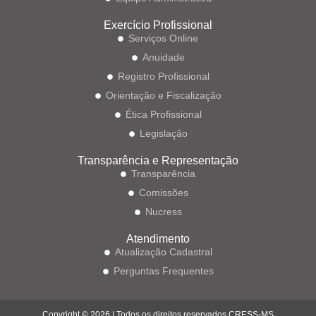
Exercício Profissional
Serviços Online
Anuidade
Registro Profissional
Orientação e Fiscalização
Ética Profissional
Legislação
Transparência e Representação
Transparência
Comissões
Nucress
Atendimento
Atualização Cadastral
Perguntas Frequentes
Copyright © 2026 | Todos os direitos reservados CRESS-MS