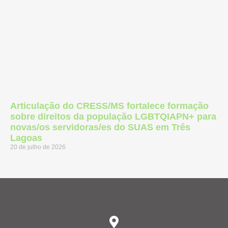
Articulação do CRESS/MS fortalece formação
sobre direitos da população LGBTQIAPN+ para
novas/os servidoras/es do SUAS em Três
Lagoas
20 de julho de 2026