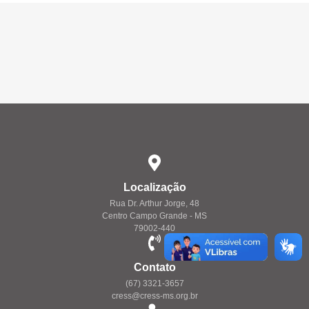
Localização
Rua Dr. Arthur Jorge, 48
Centro Campo Grande - MS
79002-440
Contato
(67) 3321-3657
cress@cress-ms.org.br