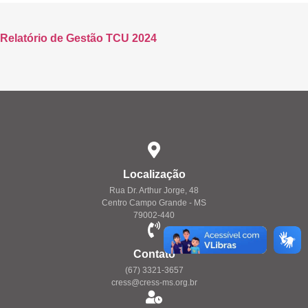
Relatório de Gestão TCU 2024
Localização
Rua Dr. Arthur Jorge, 48
Centro Campo Grande - MS
79002-440
Contato
(67) 3321-3657
cress@cress-ms.org.br