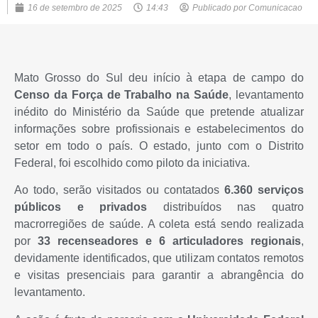
16 de setembro de 2025
14:43
Publicado por
Comunicacao
Mato Grosso do Sul deu início à etapa de campo do
Censo da Força de Trabalho na Saúde
, levantamento
inédito do Ministério da Saúde que pretende atualizar
informações sobre profissionais e estabelecimentos do
setor em todo o país. O estado, junto com o Distrito
Federal, foi escolhido como piloto da iniciativa.
Ao todo, serão visitados ou contatados
6.360 serviços
públicos e privados
distribuídos nas quatro
macrorregiões de saúde. A coleta está sendo realizada
por
33 recenseadores e 6 articuladores regionais
,
devidamente identificados, que utilizam contatos remotos
e visitas presenciais para garantir a abrangência do
levantamento.