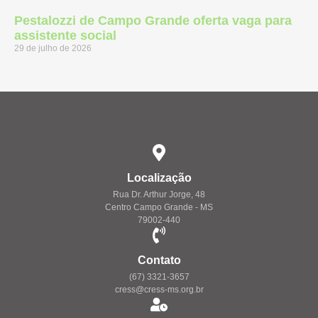
Pestalozzi de Campo Grande oferta vaga para
assistente social
29 de julho de 2026
Localização
Rua Dr. Arthur Jorge, 48
Centro Campo Grande - MS
79002-440
Contato
(67) 3321-3657
cress@cress-ms.org.br