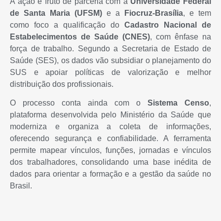
A ação é fruto de parceria com a
Universidade Federal
de Santa Maria (UFSM)
e a
Fiocruz-Brasília
, e tem
como foco a qualificação do
Cadastro Nacional de
Estabelecimentos de Saúde (CNES)
, com ênfase na
força de trabalho. Segundo a Secretaria de Estado de
Saúde (SES), os dados vão subsidiar o planejamento do
SUS e apoiar políticas de valorização e melhor
distribuição dos profissionais.
O processo conta ainda com o
Sistema Censo
,
plataforma desenvolvida pelo Ministério da Saúde que
moderniza e organiza a coleta de informações,
oferecendo segurança e confiabilidade. A ferramenta
permite mapear vínculos, funções, jornadas e vínculos
dos trabalhadores, consolidando uma base inédita de
dados para orientar a formação e a gestão da saúde no
Brasil.