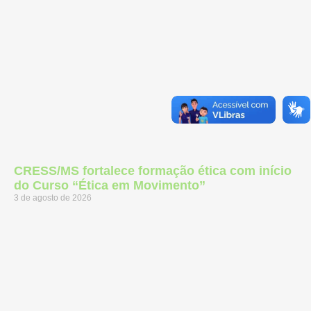
CRESS/MS fortalece formação ética com início
do Curso “Ética em Movimento”
3 de agosto de 2026