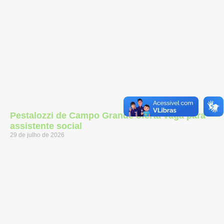
Pestalozzi de Campo Grande oferta vaga para
assistente social
29 de julho de 2026