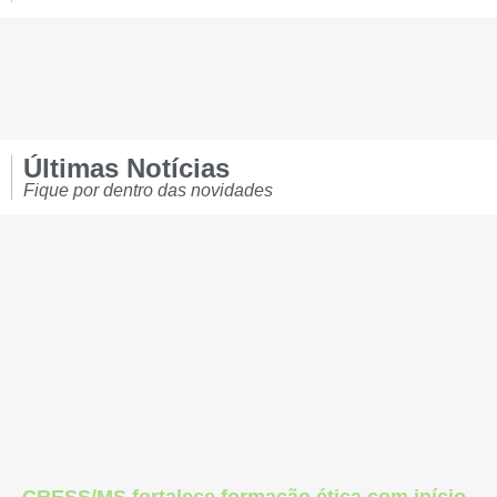
Últimas Notícias
Fique por dentro das novidades
CRESS/MS fortalece formação ética com início