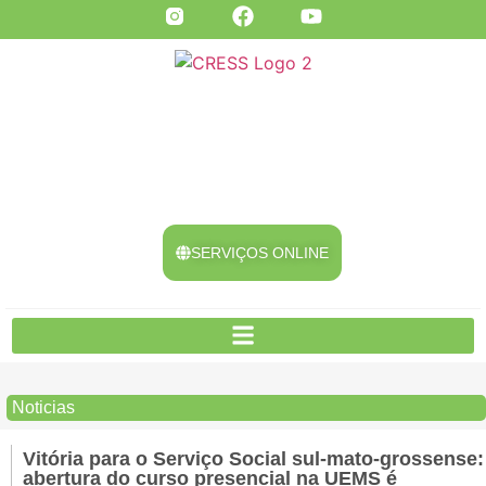
SERVIÇOS ONLINE
Noticias
Vitória para o Serviço Social sul-mato-grossense:
abertura do curso presencial na UEMS é