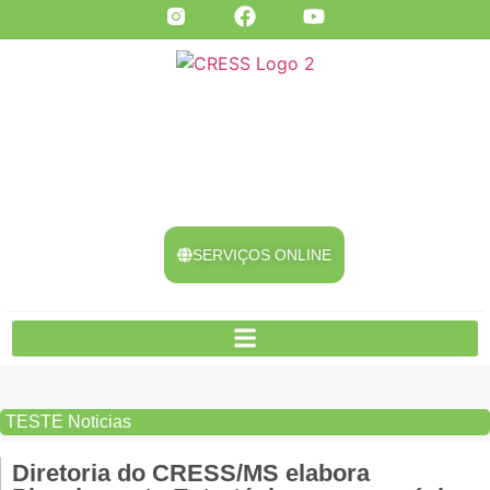
SERVIÇOS ONLINE
TESTE
Noticias
Diretoria do CRESS/MS elabora