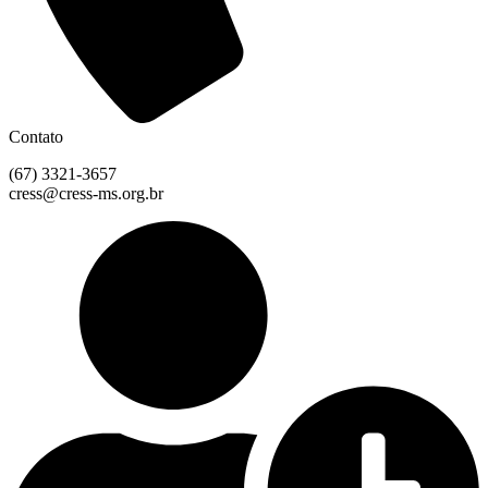
Contato
(67) 3321-3657
cress@cress-ms.org.br