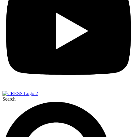
Search