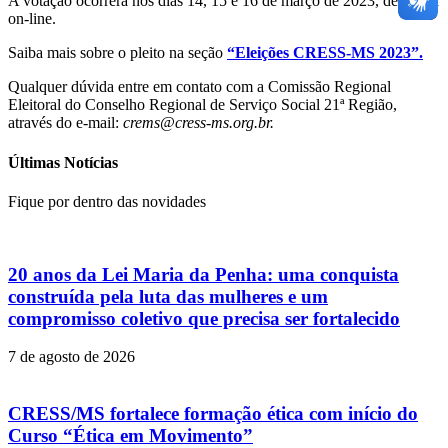
A votação ocorrerá nos dias 14, 15 e 16 de março de 2023, de forma
on-line.
Saiba mais sobre o pleito na seção
“Eleições CRESS-MS 2023”.
Qualquer dúvida entre em contato com a Comissão Regional
Eleitoral do Conselho Regional de Serviço Social 21ª Região,
através do e-mail:
crems@cress-ms.org.br.
Últimas Notícias
Fique por dentro das novidades
20 anos da Lei Maria da Penha: uma conquista
construída pela luta das mulheres e um
compromisso coletivo que precisa ser fortalecido
7 de agosto de 2026
CRESS/MS fortalece formação ética com início do
Curso “Ética em Movimento”