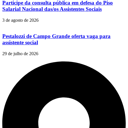
Participe da consulta pública em defesa do Piso
Salarial Nacional das/os Assistentes Sociais
3 de agosto de 2026
Pestalozzi de Campo Grande oferta vaga para
assistente social
29 de julho de 2026