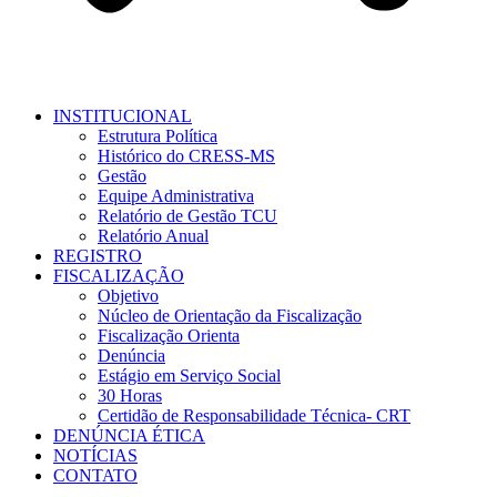
INSTITUCIONAL
Estrutura Política
Histórico do CRESS-MS
Gestão
Equipe Administrativa
Relatório de Gestão TCU
Relatório Anual
REGISTRO
FISCALIZAÇÃO
Objetivo
Núcleo de Orientação da Fiscalização
Fiscalização Orienta
Denúncia
Estágio em Serviço Social
30 Horas
Certidão de Responsabilidade Técnica- CRT
DENÚNCIA ÉTICA
NOTÍCIAS
CONTATO