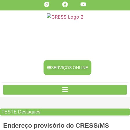
SERVIÇOS ONLINE
TESTE
Destaques
Endereço provisório do CRESS/MS