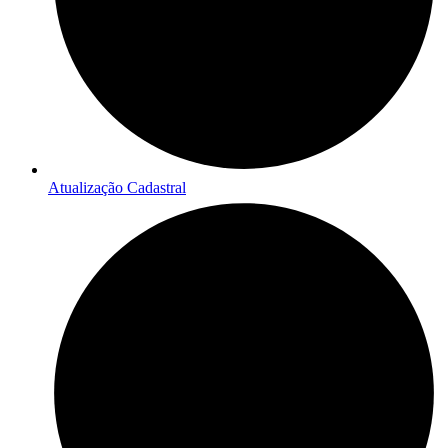
Atualização Cadastral