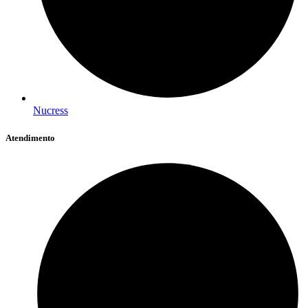
Nucress
Atendimento