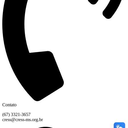
Contato
(67) 3321-3657
cress@cress-ms.org.br