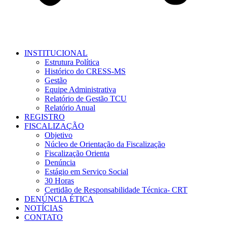
INSTITUCIONAL
Estrutura Política
Histórico do CRESS-MS
Gestão
Equipe Administrativa
Relatório de Gestão TCU
Relatório Anual
REGISTRO
FISCALIZAÇÃO
Objetivo
Núcleo de Orientação da Fiscalização
Fiscalização Orienta
Denúncia
Estágio em Serviço Social
30 Horas
Certidão de Responsabilidade Técnica- CRT
DENÚNCIA ÉTICA
NOTÍCIAS
CONTATO