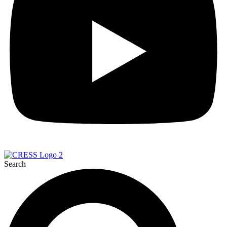
Search