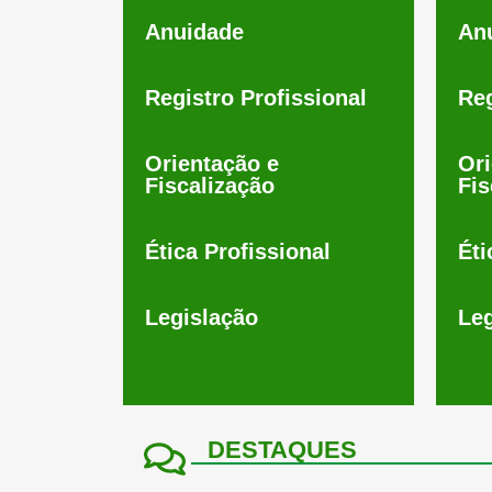
Anuidade
An
Registro Profissional
Reg
Orientação e
Ori
Fiscalização
Fis
Ética Profissional
Éti
Legislação
Leg
DESTAQUES