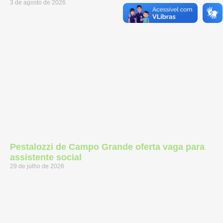
3 de agosto de 2026
Pestalozzi de Campo Grande oferta vaga para
assistente social
29 de julho de 2026