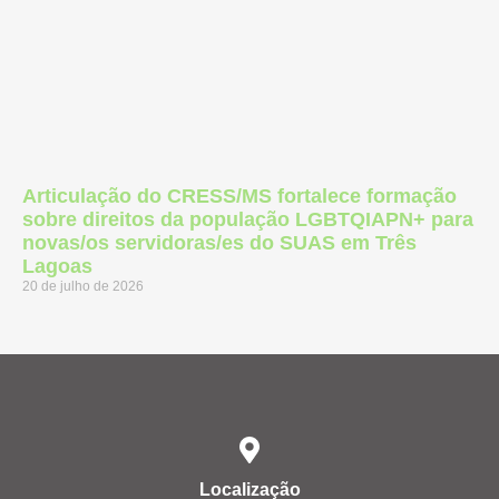
Articulação do CRESS/MS fortalece formação
sobre direitos da população LGBTQIAPN+ para
novas/os servidoras/es do SUAS em Três
Lagoas
20 de julho de 2026
Localização