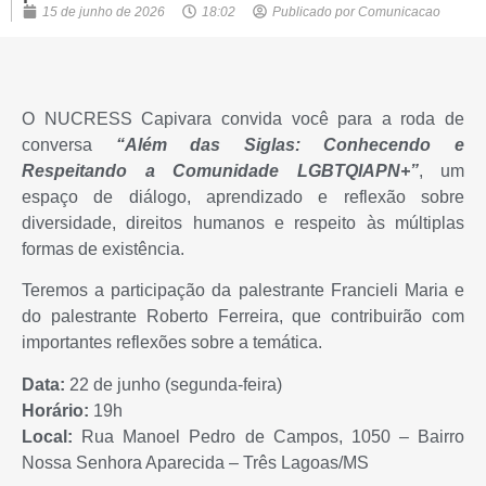
15 de junho de 2026
18:02
Publicado por
Comunicacao
O NUCRESS Capivara convida você para a roda de
conversa
“Além das Siglas: Conhecendo e
Respeitando a Comunidade LGBTQIAPN+”
, um
espaço de diálogo, aprendizado e reflexão sobre
diversidade, direitos humanos e respeito às múltiplas
formas de existência.
Teremos a participação da palestrante Francieli Maria e
do palestrante Roberto Ferreira, que contribuirão com
importantes reflexões sobre a temática.
Data:
22 de junho (segunda-feira)
Horário:
19h
Local:
Rua Manoel Pedro de Campos, 1050 – Bairro
Nossa Senhora Aparecida – Três Lagoas/MS