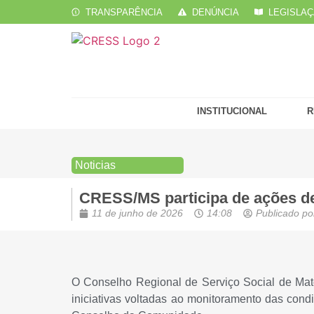
TRANSPARÊNCIA
DENÚNCIA
LEGISLA
INSTITUCIONAL
R
Noticias
CRESS/MS participa de ações de
11 de junho de 2026
14:08
Publicado po
O Conselho Regional de Serviço Social de Mat
iniciativas voltadas ao monitoramento das cond