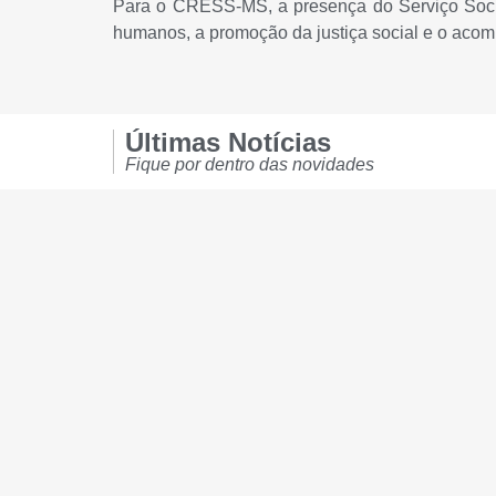
Para o CRESS-MS, a presença do Serviço Social
humanos, a promoção da justiça social e o acom
Últimas Notícias
Fique por dentro das novidades