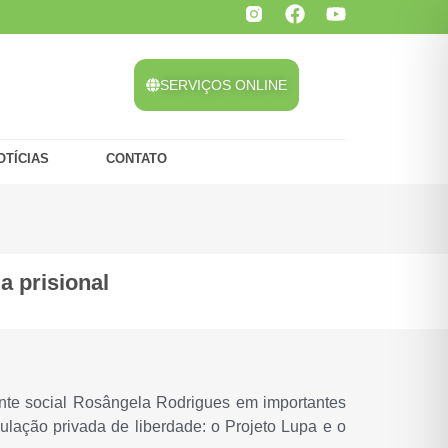
SERVIÇOS ONLINE
OTÍCIAS
CONTATO
 prisional
nte social Rosângela Rodrigues em importantes
ulação privada de liberdade: o Projeto Lupa e o