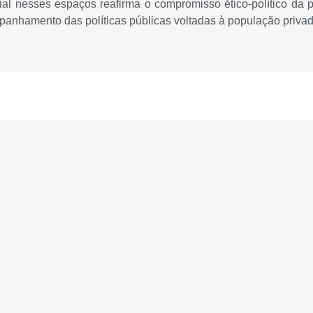
 nesses espaços reafirma o compromisso ético-político da pro
panhamento das políticas públicas voltadas à população privad