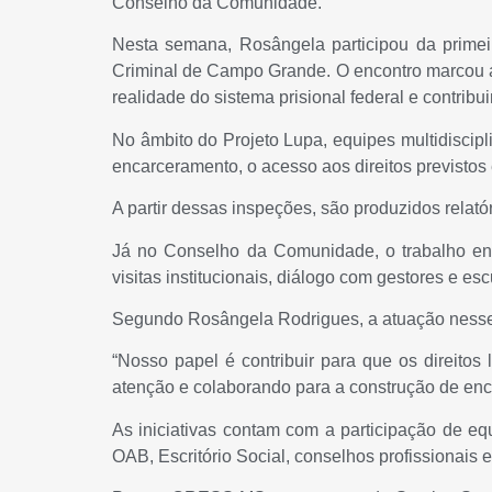
Conselho da Comunidade.
Nesta semana, Rosângela participou da primei
Criminal de Campo Grande. O encontro marcou a 
realidade do sistema prisional federal e contribui
No âmbito do Projeto Lupa, equipes multidiscipl
encarceramento, o acesso aos direitos previstos 
A partir dessas inspeções, são produzidos rela
Já no Conselho da Comunidade, o trabalho en
visitas institucionais, diálogo com gestores e 
Segundo Rosângela Rodrigues, a atuação nesses 
“Nosso papel é contribuir para que os direit
atenção e colaborando para a construção de en
As iniciativas contam com a participação de equ
OAB, Escritório Social, conselhos profissionais 