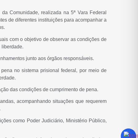
o da Comunidade, realizada na 5ª Vara Federal
es de diferentes instituições para acompanhar a
os.
duais com o objetivo de observar as condições de
 liberdade.
minhamentos junto aos órgãos responsáveis.
na no sistema prisional federal, por meio de
berdade.
zação das condições de cumprimento de pena.
demandas, acompanhando situações que requerem
.
ições como Poder Judiciário, Ministério Público,