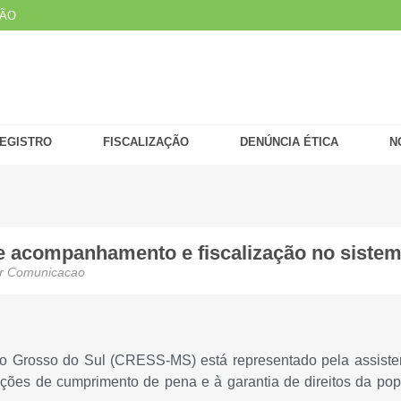
ÇÃO
EGISTRO
FISCALIZAÇÃO
DENÚNCIA ÉTICA
N
 acompanhamento e fiscalização no sistema
r
Comunicacao
o Grosso do Sul (CRESS-MS) está representado pela assiste
ições de cumprimento de pena e à garantia de direitos da pop