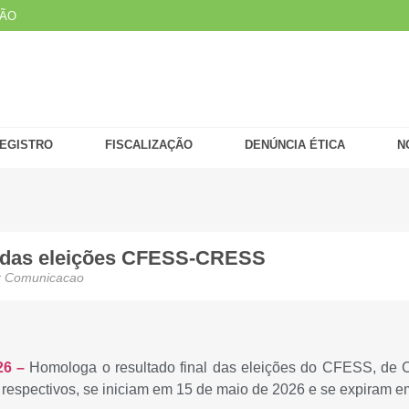
ÇÃO
EGISTRO
FISCALIZAÇÃO
DENÚNCIA ÉTICA
N
l das eleições CFESS-CRESS
r
Comunicacao
26 –
Homologa o resultado final das eleições do CFESS, de 
respectivos, se iniciam em 15 de maio de 2026 e se expiram e