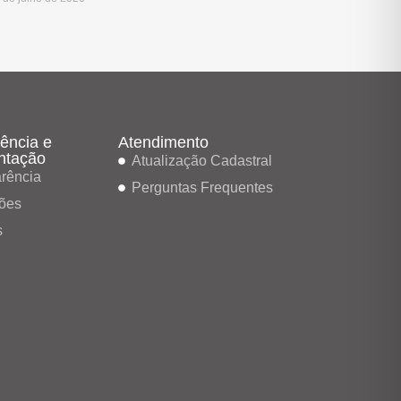
ência e
Atendimento
ntação
Atualização Cadastral
rência
Perguntas Frequentes
ões
s