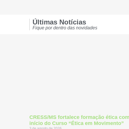
Últimas Notícias
Fique por dentro das novidades
CRESS/MS fortalece formação ética co
início do Curso “Ética em Movimento”
3 de agosto de 2026