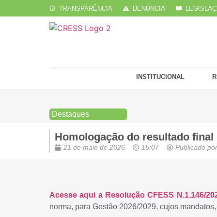
TRANSPARÊNCIA
DENÚNCIA
LEGISLA
INSTITUCIONAL
R
Destaques
Homologação do resultado fina
21 de maio de 2026
15:07
Publicado po
Acesse aqui a Resolução CFESS N.1.146/20
norma, para Gestão 2026/2029, cujos mandatos, 