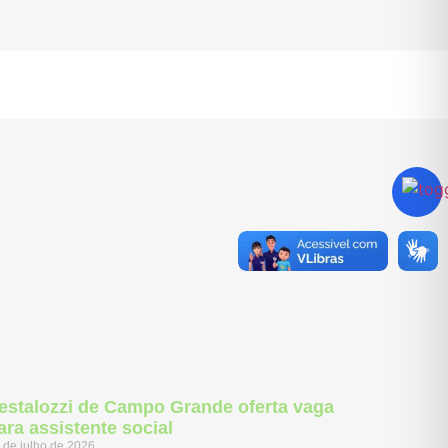
estalozzi de Campo Grande oferta vaga
ara assistente social
 de julho de 2026