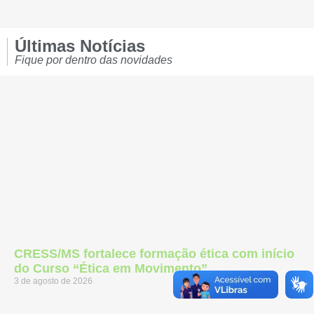
Últimas Notícias
Fique por dentro das novidades
CRESS/MS fortalece formação ética com início
do Curso “Ética em Movimento”
3 de agosto de 2026