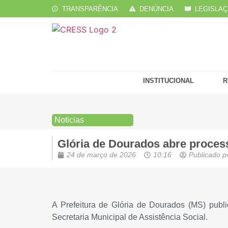
TRANSPARÊNCIA
DENÚNCIA
LEGISLA
INSTITUCIONAL
R
Noticias
Glória de Dourados abre process
24 de março de 2026
10:16
Publicado p
A Prefeitura de Glória de Dourados (MS) public
Secretaria Municipal de Assistência Social.