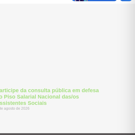
articipe da consulta pública em defesa
o Piso Salarial Nacional das/os
ssistentes Sociais
de agosto de 2026