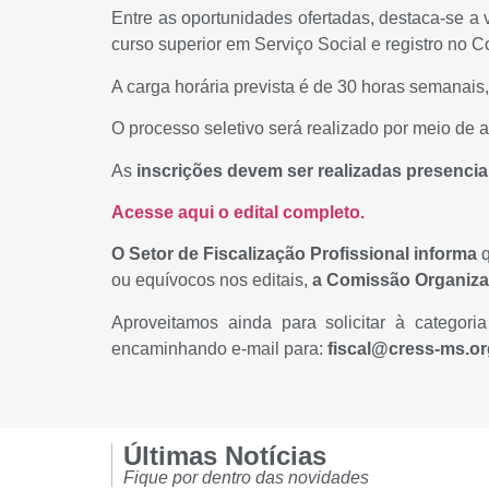
Entre as oportunidades ofertadas, destaca-se a
curso superior em Serviço Social e registro no C
A carga horária prevista é de 30 horas semanai
O processo seletivo será realizado por meio de an
As
inscrições devem ser realizadas presencia
Acesse aqui o edital completo.
O Setor de Fiscalização Profissional informa
q
ou equívocos nos editais,
a Comissão Organizad
Aproveitamos ainda para solicitar à catego
encaminhando e-mail para:
fiscal@cress-ms.or
Últimas Notícias
Fique por dentro das novidades