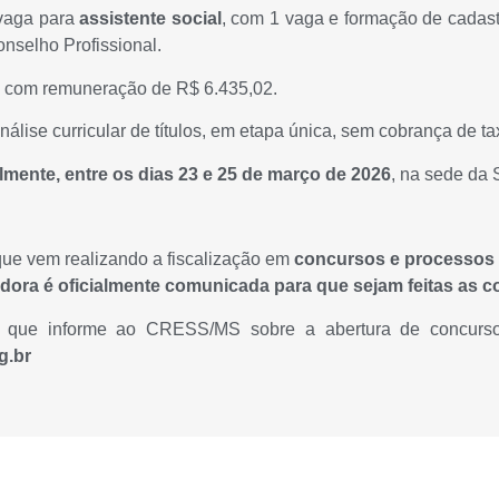
 vaga para
assistente social
, com 1 vaga e formação de cadastr
onselho Profissional.
s, com remuneração de R$ 6.435,02.
álise curricular de títulos, em etapa única, sem cobrança de ta
lmente, entre os dias 23 e 25 de março de 2026
, na sede da 
ue vem realizando a fiscalização em
concursos e processos 
ora é oficialmente comunicada para que sejam feitas as c
ria que informe ao CRESS/MS sobre a abertura de concurso
g.br