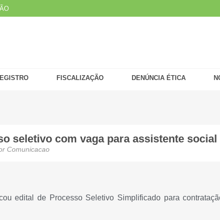
ÇÃO
EGISTRO
FISCALIZAÇÃO
DENÚNCIA ÉTICA
N
o seletivo com vaga para assistente social
or
Comunicacao
ou edital de Processo Seletivo Simplificado para contrataçã