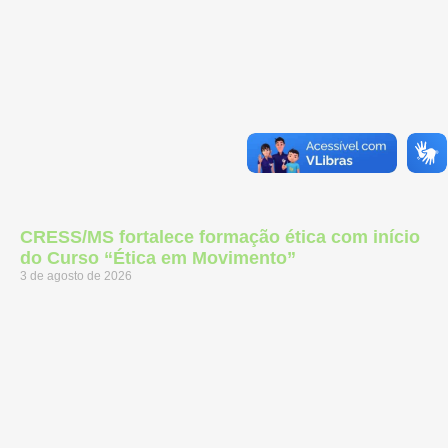
CRESS/MS fortalece formação ética com início
do Curso “Ética em Movimento”
3 de agosto de 2026