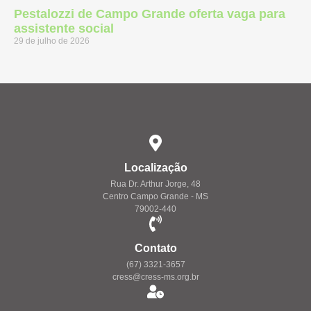
Pestalozzi de Campo Grande oferta vaga para
assistente social
29 de julho de 2026
Localização
Rua Dr. Arthur Jorge, 48
Centro Campo Grande - MS
79002-440
Contato
(67) 3321-3657
cress@cress-ms.org.br