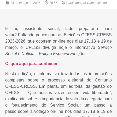
13 de março de 2026
15:55
Publicado por
Comunicacao
E aí, assistente social, tudo preparado para
votar? Faltando pouco para as Eleições CFESS-CRESS
2023-2026, que ocorrem on-line nos dias 17, 18 e 19 de
março, o CFESS divulga hoje o informativo
Serviço
Social é Notícia – Edição Especial Eleições
.
Clique aqui para conhecer
Nesta edição, o informativo traz todas as informações
completas sobre o processo eleitoral do Conjunto
CFESS-CRESS. Em pauta, um editorial da gestão do
CFESS – “Que nossas vozes ecoem vida-liberdade”,
explicando sobre a importância do voto da categoria para
o fortalecimento do Serviço Social; um passo a
passo sobre a votação on-line nos dias 17, 18 e 19 de