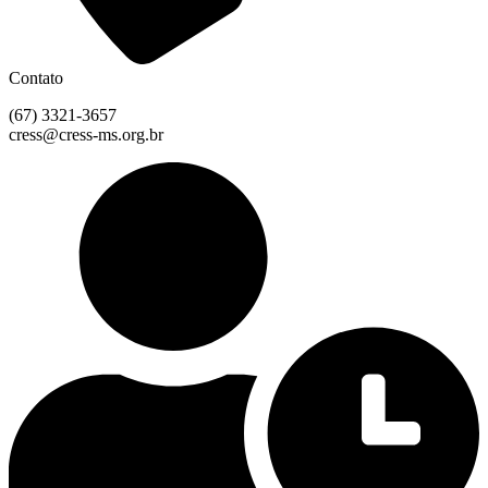
Contato
(67) 3321-3657
cress@cress-ms.org.br