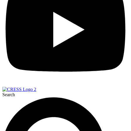
Search