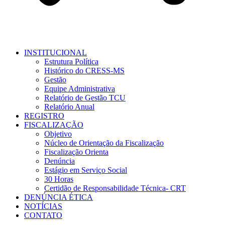
INSTITUCIONAL
Estrutura Política
Histórico do CRESS-MS
Gestão
Equipe Administrativa
Relatório de Gestão TCU
Relatório Anual
REGISTRO
FISCALIZAÇÃO
Objetivo
Núcleo de Orientação da Fiscalização
Fiscalização Orienta
Denúncia
Estágio em Serviço Social
30 Horas
Certidão de Responsabilidade Técnica- CRT
DENÚNCIA ÉTICA
NOTÍCIAS
CONTATO