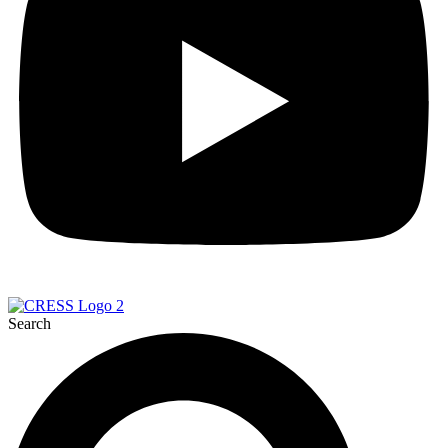
Search