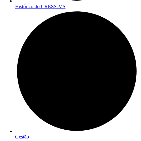
Histórico do CRESS-MS
Gestão