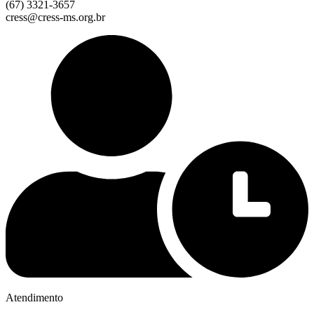
(67) 3321-3657
cress@cress-ms.org.br
Atendimento