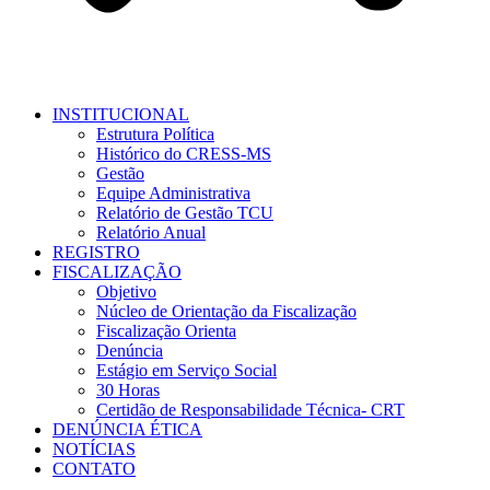
INSTITUCIONAL
Estrutura Política
Histórico do CRESS-MS
Gestão
Equipe Administrativa
Relatório de Gestão TCU
Relatório Anual
REGISTRO
FISCALIZAÇÃO
Objetivo
Núcleo de Orientação da Fiscalização
Fiscalização Orienta
Denúncia
Estágio em Serviço Social
30 Horas
Certidão de Responsabilidade Técnica- CRT
DENÚNCIA ÉTICA
NOTÍCIAS
CONTATO