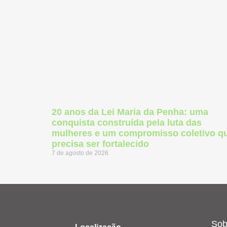
20 anos da Lei Maria da Penha: uma
conquista construída pela luta das
mulheres e um compromisso coletivo q
precisa ser fortalecido
7 de agosto de 2026
Sob