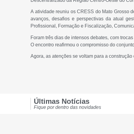
Descentralizado da Região Centro-Oeste do Co
A atividade reuniu os CRESS do Mato Grosso do 
avanços, desafios e perspectivas da atual ge
Profissional, Formação e Fiscalização, Comunica
Foram três dias de intensos debates, com trocas
O encontro reafirmou o compromisso do conjunto
Agora, as atenções se voltam para a construção
Últimas Notícias
Fique por dentro das novidades