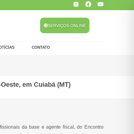
SERVIÇOS ONLINE
OTÍCIAS
CONTATO
Oeste, em Cuiabá (MT)
ssionais da base e agente fiscal, do Encontro