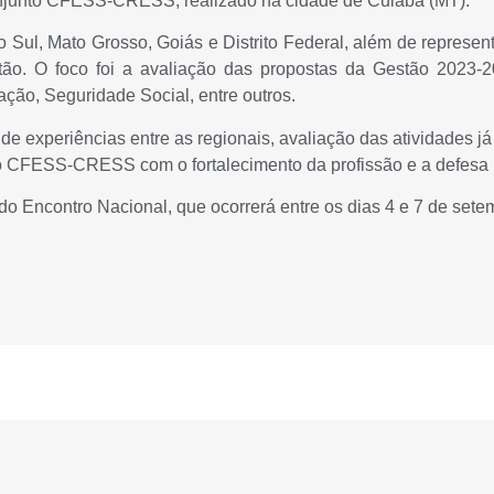
njunto CFESS-CRESS, realizado na cidade de Cuiabá (MT).
Sul, Mato Grosso, Goiás e Distrito Federal, além de represe
stão. O foco foi a avaliação das propostas da Gestão 2023
ção, Seguridade Social, entre outros.
 de experiências entre as regionais, avaliação das atividades j
 CFESS-CRESS com o fortalecimento da profissão e a defesa in
 do Encontro Nacional, que ocorrerá entre os dias 4 e 7 de s