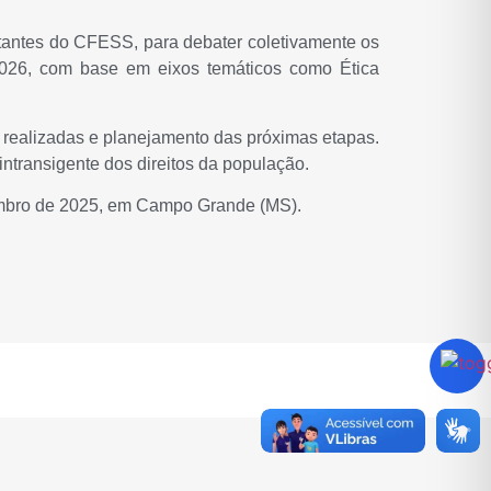
ntantes do CFESS, para debater coletivamente os
-2026, com base em eixos temáticos como Ética
á realizadas e planejamento das próximas etapas.
transigente dos direitos da população.
etembro de 2025, em Campo Grande (MS).