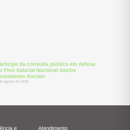
articipe da consulta pública em defesa
o Piso Salarial Nacional das/os
ssistentes Sociais
de agosto de 2026
ência e
Atendimento