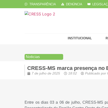
TRANSPARÊNCIA
DENÚNCIA
LEGISLA
INSTITUCIONAL
R
Noticias
CRESS-MS marca presença no En
7 de julho de 2025
18:02
Publicado por
Entre os dias 03 a 06 de julho, CRESS-MS par