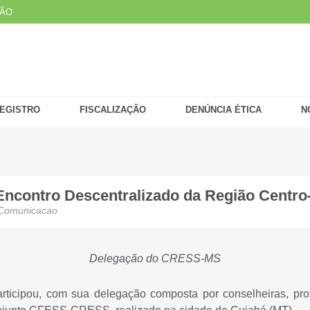
ÇÃO
EGISTRO
FISCALIZAÇÃO
DENÚNCIA ÉTICA
N
contro Descentralizado da Região Centro-
Comunicacao
Delegação do CRESS-MS
ticipou, com sua delegação composta por conselheiras, profi