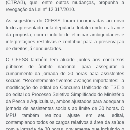
(CTRAB), que, entre outras mudanças, propunha a
revogação da Lei nº 12.317/2010.
As sugestões do CFESS foram incorporadas ao novo
texto apresentado pela deputada, fortalecendo o alcance
da proposta, com o intuito de eliminar ambiguidades e
interpretações restritivas e contribuir para a preservação
de direitos já conquistados.
O CFESS também tem atuado juntos aos concursos
públicos de âmbito nacional, para
assegurar o
cumprimento da jornada de 30 horas para assistentes
sociais
. “Recentemente tivemos avanços importantes: a
modificação do edital do Concurso Unificado do TSE e
do edita
l do Processo Seletivo Simplificado do Ministério
da Pesca e Aquicultura, ambos ajustados para adequar a
jornada de assistentes sociais ao limite de 30 horas. O
MPU também realizou ajuste em seu edital,
contemplando todos os cargos relativos à área da saúde
com a jornada de 30 horas, obviamente que incluindo o