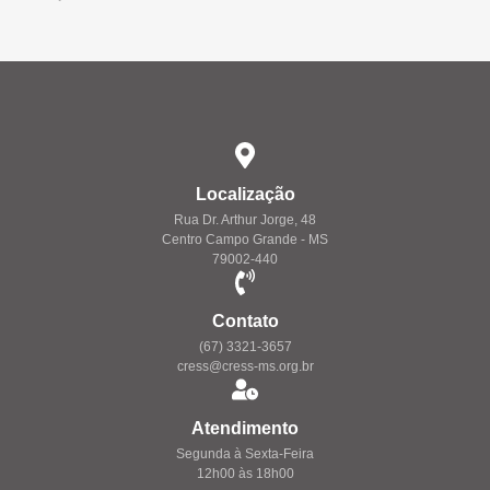
Localização
Rua Dr. Arthur Jorge, 48
Centro Campo Grande - MS
79002-440
Contato
(67) 3321-3657
cress@cress-ms.org.br
Atendimento
Segunda à Sexta-Feira
12h00 às 18h00