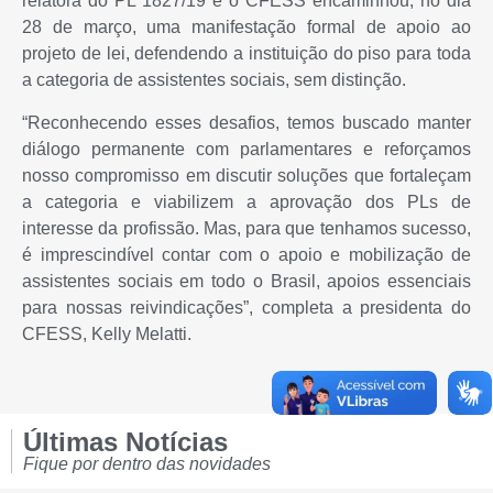
relatora do PL 1827/19 e o CFESS encaminhou, no dia
28 de março, uma manifestação formal de apoio ao
projeto de lei, defendendo a instituição do piso para toda
a categoria de assistentes sociais, sem distinção.
“Reconhecendo esses desafios, temos buscado manter
diálogo permanente com
parlamentares e reforçamos
nosso compromisso em discutir soluções que fortaleçam
a categoria e viabilizem a aprovação dos PLs de
interesse da profissão. Mas, para que tenhamos sucesso,
é imprescindível contar com o apoio e mobilização de
assistentes sociais em todo o Brasil, apoios essenciais
para nossas reivindicações”, completa a presidenta do
CFESS, Kelly Melatti.
Últimas Notícias
Fique por dentro das novidades