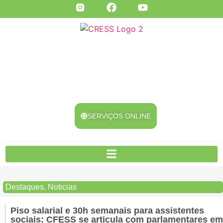
SERVIÇOS ONLINE
Destaques
,
Noticias
Piso salarial e 30h semanais para assistentes
sociais: CFESS se articula com parlamentares em