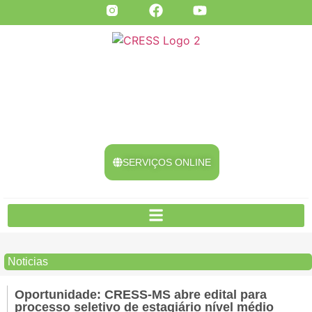
SERVIÇOS ONLINE
Noticias
Oportunidade: CRESS-MS abre edital para
processo seletivo de estagiário nível médio