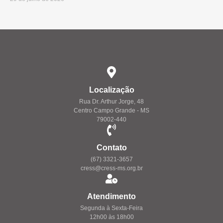
Localização
Rua Dr. Arthur Jorge, 48
Centro Campo Grande - MS
79002-440
Contato
(67) 3321-3657
cress@cress-ms.org.br
Atendimento
Segunda à Sexta-Feira
12h00 às 18h00