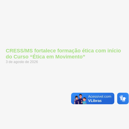
CRESS/MS fortalece formação ética com início
do Curso “Ética em Movimento”
3 de agosto de 2026