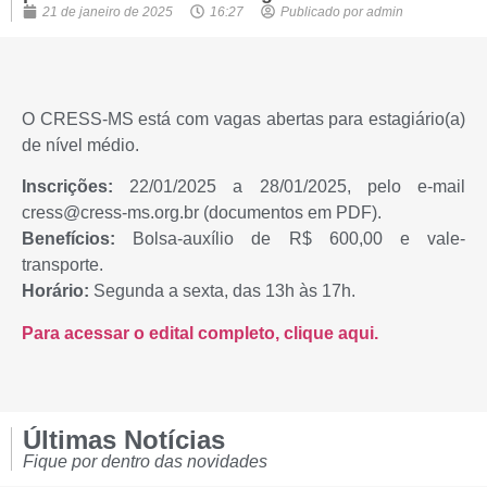
21 de janeiro de 2025
16:27
Publicado por
admin
O CRESS-MS está com vagas abertas para estagiário(a)
de nível médio.
Inscrições:
22/01/2025 a 28/01/2025, pelo e-mail
cress@cress-ms.org.br (documentos em PDF).
Benefícios:
Bolsa-auxílio de R$ 600,00 e vale-
transporte.
Horário:
Segunda a sexta, das 13h às 17h.
Para acessar o edital completo, clique aqui.
Últimas Notícias
Fique por dentro das novidades