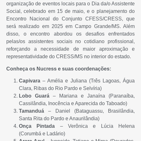
organização de eventos locais para o Dia da/o Assistente
Social, celebrado em 15 de maio, e o planejamento do
Encontro Nacional do Conjunto CFESS/CRESS, que
será realizado em 2025 em Campo Grande/MS. Além
disso, o encontro abordou os desafios enfrentados
pelas/os assistentes sociais no cotidiano profissional,
reforçando a necessidade de maior aproximação e
representatividade do CRESS/MS no interior do estado.
Conheça os Nucress e suas coordenações:
Capivara
– Amélia e Juliana (Três Lagoas, Água
Clara, Ribas do Rio Pardo e Selvíria)
Lobo Guará
– Mariana e Janaína (Paranaíba,
Cassilândia, Inocência e Aparecida do Taboado)
Tamanduá
– Daniel (Bataguassu, Brasilândia,
Santa Rita do Pardo e Anaurilândia)
Onça Pintada
– Verônica e Lúcia Helena
(Corumbá e Ladário)