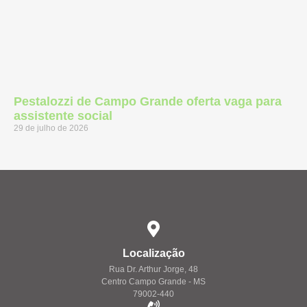
Pestalozzi de Campo Grande oferta vaga para
assistente social
29 de julho de 2026
Localização
Rua Dr. Arthur Jorge, 48
Centro Campo Grande - MS
79002-440