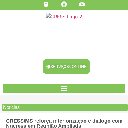
SERVIÇOS ONLINE
Noticias
CRESS/MS reforça interiorização e diálogo com
Nucress em Reunião Ampliada