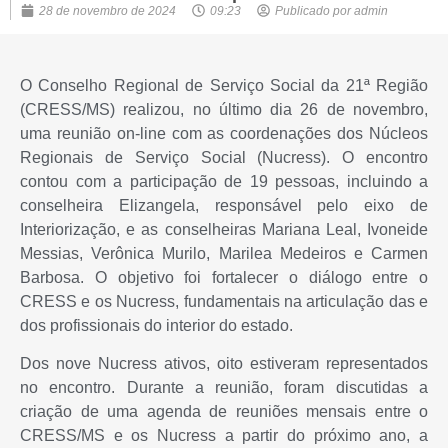
28 de novembro de 2024
09:23
Publicado por
admin
O Conselho Regional de Serviço Social da 21ª Região
(CRESS/MS) realizou, no último dia 26 de novembro,
uma reunião on-line com as coordenações dos Núcleos
Regionais de Serviço Social (Nucress). O encontro
contou com a participação de 19 pessoas, incluindo a
conselheira Elizangela, responsável pelo eixo de
Interiorização, e as conselheiras Mariana Leal, Ivoneide
Messias, Verônica Murilo, Marilea Medeiros e Carmen
Barbosa. O objetivo foi fortalecer o diálogo entre o
CRESS e os Nucress, fundamentais na articulação das e
dos profissionais do interior do estado.
Dos nove Nucress ativos, oito estiveram representados
no encontro. Durante a reunião, foram discutidas a
criação de uma agenda de reuniões mensais entre o
CRESS/MS e os Nucress a partir do próximo ano, a