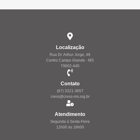
Localização
Rua Dr. Arthur Jorge, 48
Centro Campo Grande - MS
79002-440
Contato
(67) 3321-3657
cress@cress-ms.org.br
Atendimento
Segunda à Sexta-Feira
12h00 às 18h00