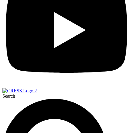
Search