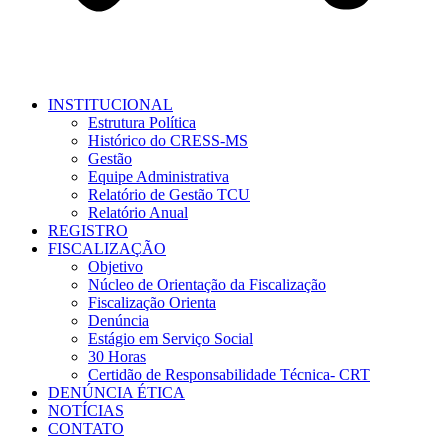
INSTITUCIONAL
Estrutura Política
Histórico do CRESS-MS
Gestão
Equipe Administrativa
Relatório de Gestão TCU
Relatório Anual
REGISTRO
FISCALIZAÇÃO
Objetivo
Núcleo de Orientação da Fiscalização
Fiscalização Orienta
Denúncia
Estágio em Serviço Social
30 Horas
Certidão de Responsabilidade Técnica- CRT
DENÚNCIA ÉTICA
NOTÍCIAS
CONTATO