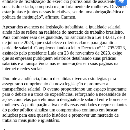
entidade de fiscalização do exercício profissional de assistentes
sociais do estado, composta majoritariamente de mulheres. Devemos
estar juntas e juntos nessas iniciativas, sendo uma obrigação ética e
política da instituição”, afirmou Carmen.
Apesar dos avanços na legislação trabalhista, a igualdade salarial
ainda não se reflete na realidade do mercado de trabalho brasileiro.
Para combater essa desigualdade, foi sancionada a Lei 14.611, de 3
de julho de 2023, que estabelece critérios claros para garantir a
paridade salarial. Complementando a lei, o Decreto nº 11.795/2023,
assinado pelo presidente Lula em 23 de novembro de 2023, exige
que as empresas publiquem relatórios detalhando suas práticas
salariais e a transparência nas remunerações em suas páginas na
internet e redes sociais.
Durante a audiência, foram discutidas diversas estratégias para
assegurar o cumprimento da nova legislação e promover a
transparência salarial. O evento proporcionou um espaço importante
para o debate e a troca de experiências, reforçando a necessidade de
ações concretas para eliminar a desigualdade salarial entre homens e
mulheres. A participação ativa de diversas entidades e representantes
do poder público sinaliza um compromisso conjunto em buscar
soluções para essa questão histórica e promover um mercado de
trabalho mais justo e igualitário.