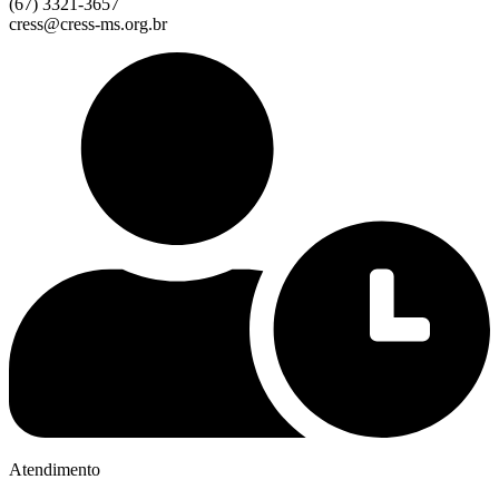
(67) 3321-3657
cress@cress-ms.org.br
Atendimento