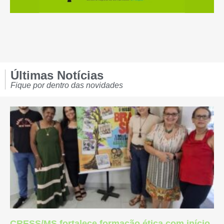
Últimas Notícias
Fique por dentro das novidades
CRESS/MS fortalece formação ética com início