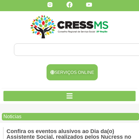
SERVIÇOS ONLINE
Noticias
Confira os eventos alusivos ao Dia da(o)
Assistente Social, realizados pelos Nucress no