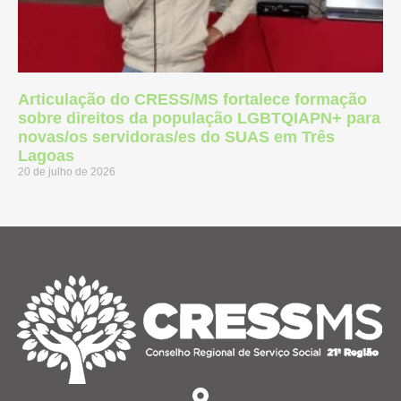
Articulação do CRESS/MS fortalece formação
sobre direitos da população LGBTQIAPN+ para
novas/os servidoras/es do SUAS em Três
Lagoas
20 de julho de 2026