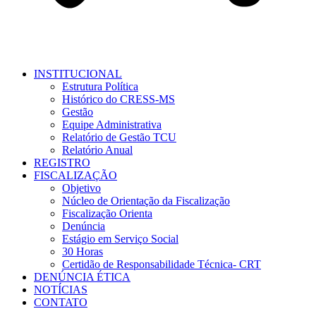
INSTITUCIONAL
Estrutura Política
Histórico do CRESS-MS
Gestão
Equipe Administrativa
Relatório de Gestão TCU
Relatório Anual
REGISTRO
FISCALIZAÇÃO
Objetivo
Núcleo de Orientação da Fiscalização
Fiscalização Orienta
Denúncia
Estágio em Serviço Social
30 Horas
Certidão de Responsabilidade Técnica- CRT
DENÚNCIA ÉTICA
NOTÍCIAS
CONTATO