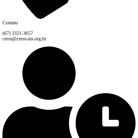
Contato
(67) 3321-3657
cress@cress-ms.org.br