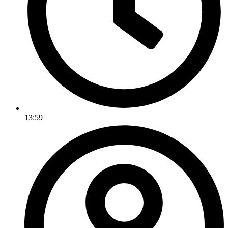
13:59