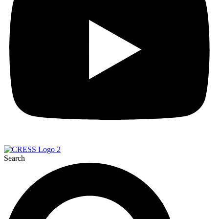
Search