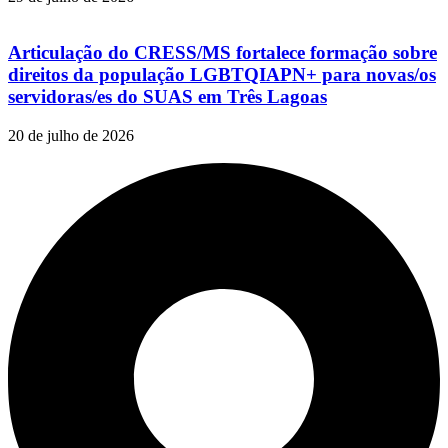
Articulação do CRESS/MS fortalece formação sobre
direitos da população LGBTQIAPN+ para novas/os
servidoras/es do SUAS em Três Lagoas
20 de julho de 2026