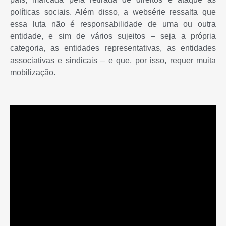
políticas sociais. Além disso, a websérie ressalta que
essa luta não é responsabilidade de uma ou outra
entidade, e sim de vários sujeitos – seja a própria
categoria, as entidades representativas, as entidades
associativas e sindicais – e que, por isso, requer muita
mobilização.