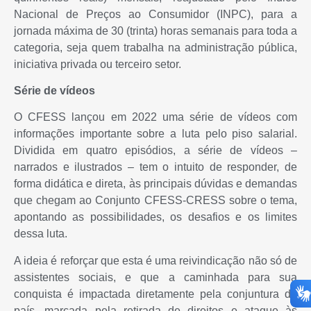
Nacional de Preços ao Consumidor (INPC), para a
jornada máxima de 30 (trinta) horas semanais para toda a
categoria, seja quem trabalha na administração pública,
iniciativa privada ou terceiro setor.
Série de vídeos
O CFESS lançou em 2022 uma série de vídeos com
informações importante sobre a luta pelo piso salarial.
Dividida em quatro episódios, a série de vídeos –
narrados e ilustrados – tem o intuito de responder, de
forma didática e direta, às principais dúvidas e demandas
que chegam ao Conjunto CFESS-CRESS sobre o tema,
apontando as possibilidades, os desafios e os limites
dessa luta.
A ideia é reforçar que esta é uma reivindicação não só de
assistentes sociais, e que a caminhada para sua
conquista é impactada diretamente pela conjuntura do
país, marcada pela retirada de direitos e ataque às