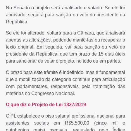
No Senado o projeto será analisado e votado. Se ele for
aprovado, seguirá para sanção ou veto do presidente da
República.
Se ele for alterado, voltará para a Câmara, que analisará
apenas as alterações, podendo mantê-las ou recuperar o
texto original. Em seguida, vai para sanção ou veto do
presidente da República, que tem prazo de 15 dias úteis
para sancionar ou vetar o projeto, no todo ou em partes.
O prazo para este trâmite é indefinido, mas é fundamental
que a mobilização da categoria continue para articulação
com parlamentares, responsáveis pela tramitação das
matérias no Congresso Nacional.
O que diz o Projeto de Lei 1827/2019
O PL estabelece o piso salarial profissional nacional para
assistentes sociais em R$5.500,00 (cinco mil e
quinhentos reais) mensais, reajustado pelo Índice