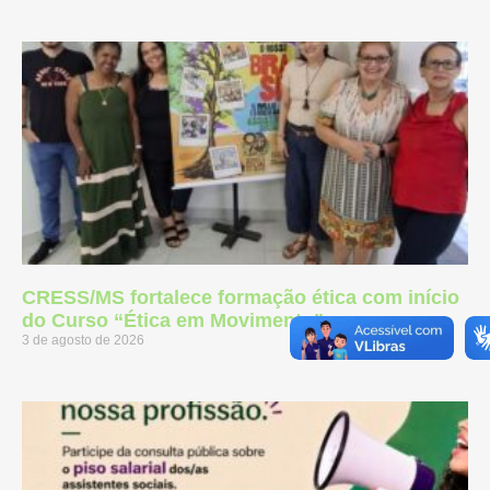
CRESS/MS fortalece formação ética com início
do Curso “Ética em Movimento”
3 de agosto de 2026