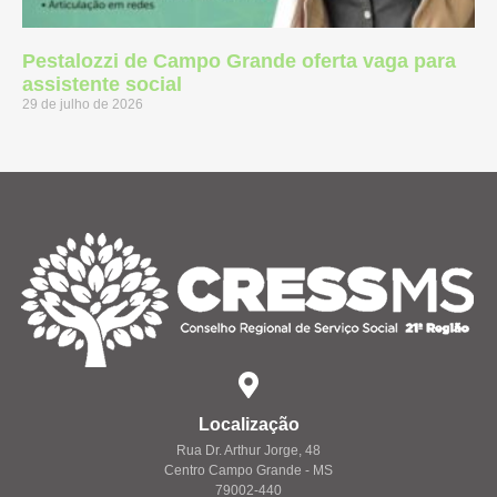
Pestalozzi de Campo Grande oferta vaga para
assistente social
29 de julho de 2026
Localização
Rua Dr. Arthur Jorge, 48
Centro Campo Grande - MS
79002-440