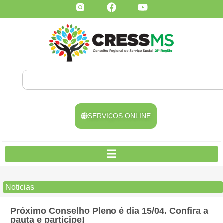
SERVIÇOS ONLINE
Noticias
Próximo Conselho Pleno é dia 15/04. Confira a
pauta e participe!