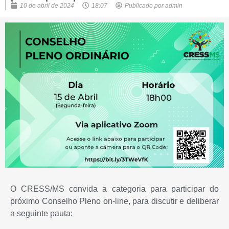
10 de abril de 2024
18:07
Publicado por
admin
O CRESS/MS convida a categoria para participar do
próximo Conselho Pleno on-line, para discutir e deliberar
a seguinte pauta: