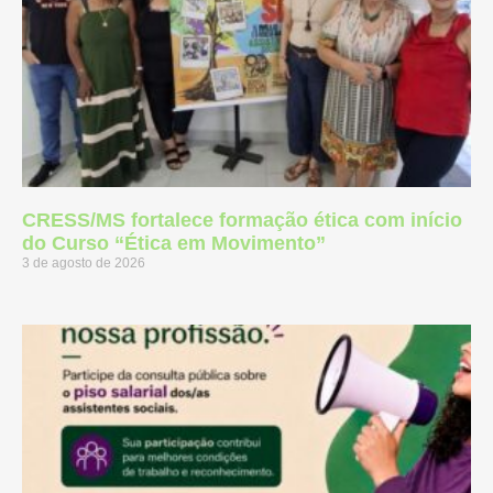
CRESS/MS fortalece formação ética com início
do Curso “Ética em Movimento”
3 de agosto de 2026