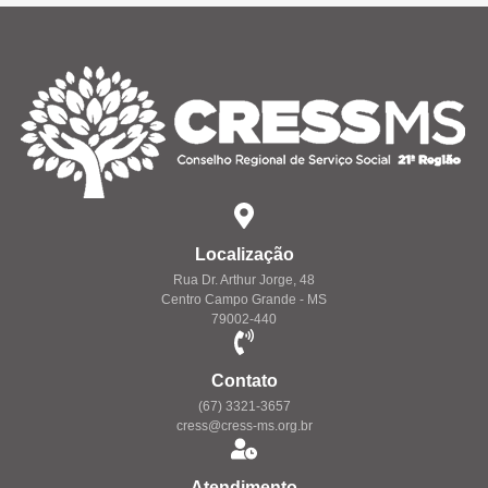
Localização
Rua Dr. Arthur Jorge, 48
Centro Campo Grande - MS
79002-440
Contato
(67) 3321-3657
cress@cress-ms.org.br
Atendimento