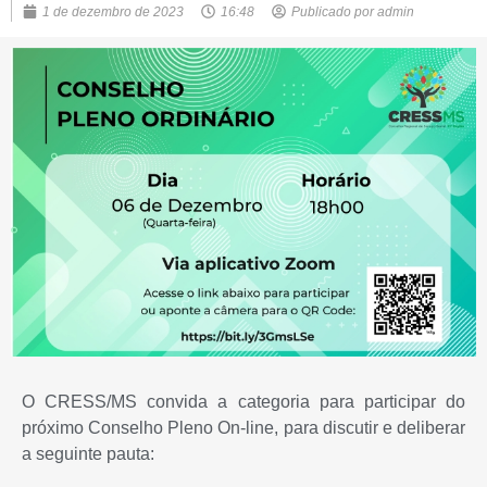
1 de dezembro de 2023
16:48
Publicado por
admin
O CRESS/MS convida a categoria para participar do
próximo Conselho Pleno On-line, para discutir e deliberar
a seguinte pauta: