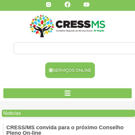
SERVIÇOS ONLINE
Noticias
CRESS/MS convida para o próximo Conselho
Pleno On-line