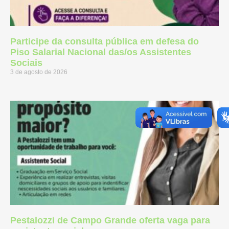
Participe da consulta pública em defesa do
Piso Salarial Nacional das/os Assistentes
Sociais
3 de agosto de 2026
Pestalozzi de Campo Grande oferta vaga para