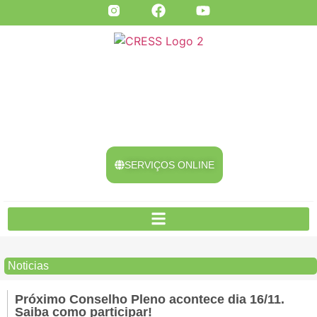
SERVIÇOS ONLINE
Noticias
Próximo Conselho Pleno acontece dia 16/11.
Saiba como participar!