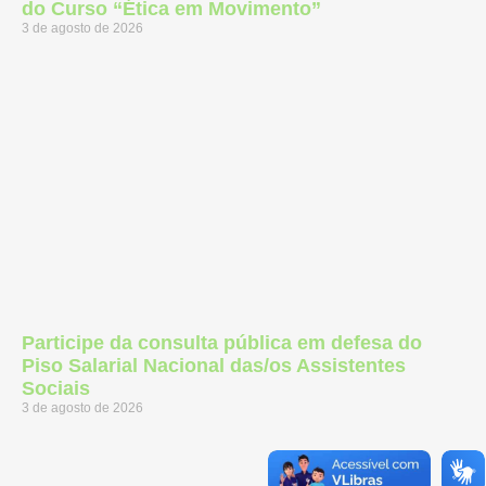
do Curso “Ética em Movimento”
3 de agosto de 2026
Participe da consulta pública em defesa do
Piso Salarial Nacional das/os Assistentes
Sociais
3 de agosto de 2026