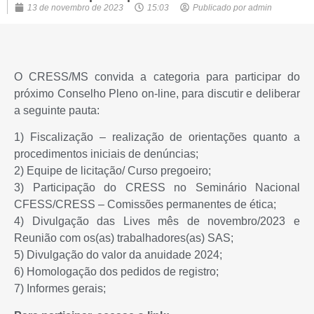
13 de novembro de 2023
15:03
Publicado por
admin
O CRESS/MS convida a categoria para participar do
próximo Conselho Pleno on-line, para discutir e deliberar
a seguinte pauta:
1) Fiscalização – realização de orientações quanto a
procedimentos iniciais de denúncias;
2) Equipe de licitação/ Curso pregoeiro;
3) Participação do CRESS no Seminário Nacional
CFESS/CRESS – Comissões permanentes de ética;
4) Divulgação das Lives mês de novembro/2023 e
Reunião com os(as) trabalhadores(as) SAS;
5) Divulgação do valor da anuidade 2024;
6) Homologação dos pedidos de registro;
7) Informes gerais;