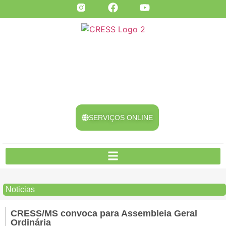
SERVIÇOS ONLINE
Noticias
CRESS/MS convoca para Assembleia Geral
Ordinária