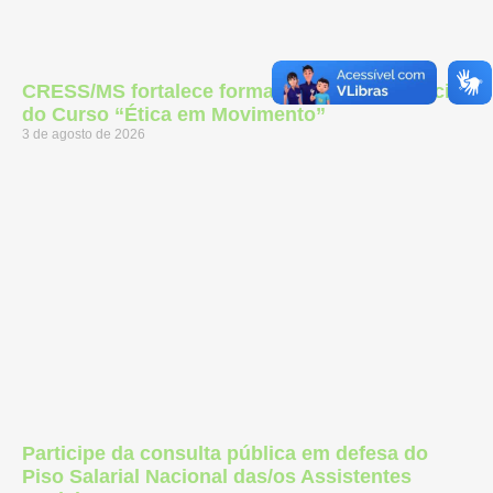
CRESS/MS fortalece formação ética com início
do Curso “Ética em Movimento”
3 de agosto de 2026
Participe da consulta pública em defesa do
Piso Salarial Nacional das/os Assistentes