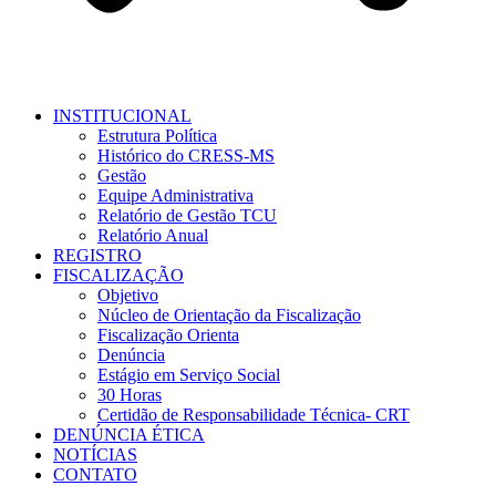
INSTITUCIONAL
Estrutura Política
Histórico do CRESS-MS
Gestão
Equipe Administrativa
Relatório de Gestão TCU
Relatório Anual
REGISTRO
FISCALIZAÇÃO
Objetivo
Núcleo de Orientação da Fiscalização
Fiscalização Orienta
Denúncia
Estágio em Serviço Social
30 Horas
Certidão de Responsabilidade Técnica- CRT
DENÚNCIA ÉTICA
NOTÍCIAS
CONTATO