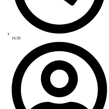
16:58