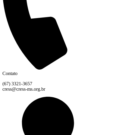
Contato
(67) 3321-3657
cress@cress-ms.org.br