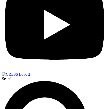
Search