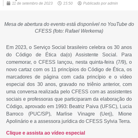
11 de setembro de 2023
15:50
Publicado por
admin
Mesa de abertura do evento está disponível no YouTube do
CFESS (foto: Rafael Werkema)
Em 2023, o Serviço Social brasileiro celebra os 30 anos
do Código de Ética da(o) Assistente Social. Para
comemorar, o CFESS lançou, nesta quinta-feira (7/9), o
novo cartaz com os 11 princípios do Código de Ética, os
marcadores de página com cada princípio e o vídeo
especial dos 30 anos, gravado no triênio anterior, com
uma conversa realizada pelo CFESS com as assistentes
sociais e professoras que participaram da elaboração do
Código, aprovado em 1993: Beatriz Paiva (UFSC), Lucia
Barroco (PUC/SP), Marlise Vinagre (Uerj), Mione
Apolinário e a assessora jurídica do CFESS Sylvia Terra.
Clique e assista ao vídeo especial