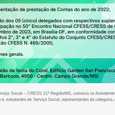
viço Social – CRESS 21ª Região/MS, convoca os Assistentes S
o e, estudantes de Serviço Social, representantes da categoria,