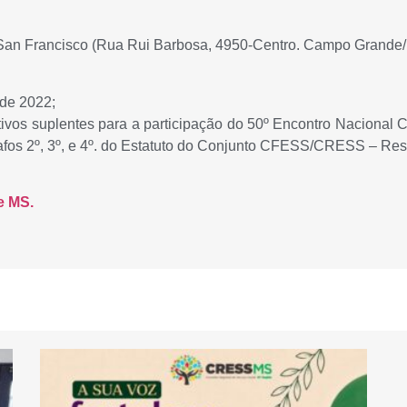
n San Francisco (Rua Rui Barbosa, 4950-Centro. Campo Grande
de 2022;
tivos suplentes para a participação do 50º Encontro Nacion
afos 2º, 3º, e 4º. do Estatuto do Conjunto CFESS/CRESS – R
e MS.