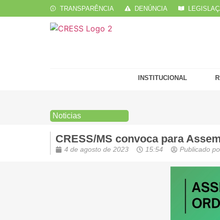
TRANSPARÊNCIA
DENÚNCIA
LEGISLA
INSTITUCIONAL
R
Noticias
CRESS/MS convoca para Assembl
4 de agosto de 2023
15:54
Publicado po