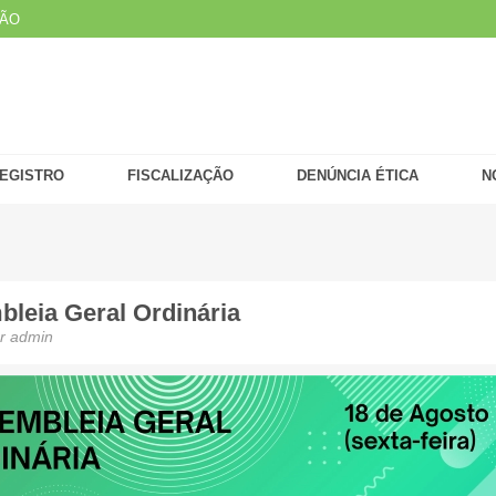
ÇÃO
EGISTRO
FISCALIZAÇÃO
DENÚNCIA ÉTICA
N
eia Geral Ordinária
r
admin