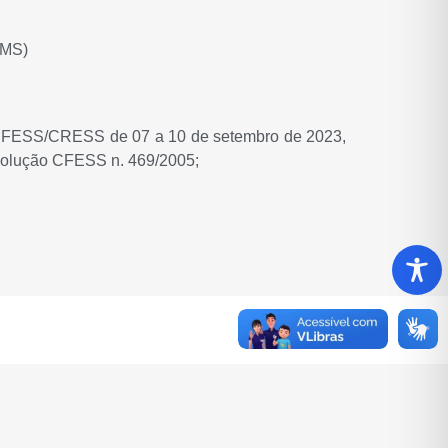
/MS)
al CFESS/CRESS de 07 a 10 de setembro de 2023,
esolução CFESS n. 469/2005;