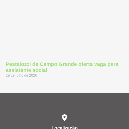
Pestalozzi de Campo Grande oferta vaga para
assistente social
29 de julho de 2026
Localização