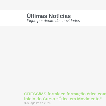
Últimas Notícias
Fique por dentro das novidades
CRESS/MS fortalece formação ética co
início do Curso “Ética em Movimento”
3 de agosto de 2026