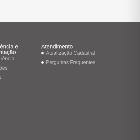
ência e
Atendimento
ntação
Atualização Cadastral
rência
Perguntas Frequentes
ões
s