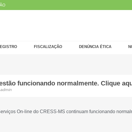
ÇÃO
EGISTRO
FISCALIZAÇÃO
DENÚNCIA ÉTICA
N
estão funcionando normalmente. Clique aqu
admin
 os Serviços On-line do CRESS-MS continuam funcionando normal