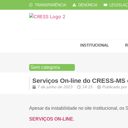
TRANSPARÊNCIA
DENÚNCIA
LEGISLA
INSTITUCIONAL
R
Sem categoria
Serviços On-line do CRESS-MS 
7 de junho de 2023
14:15
Publicado por
Apesar da instabilidade no site institucional,
SERVIÇOS ON-LINE.