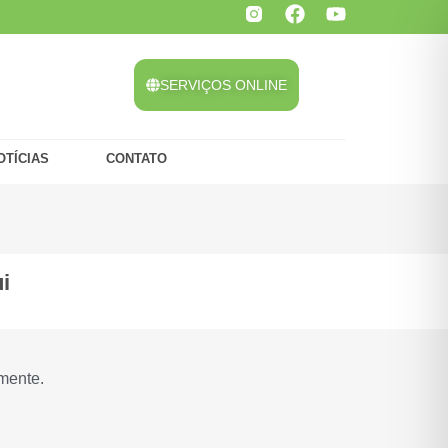
SERVIÇOS ONLINE
OTÍCIAS
CONTATO
i
mente.