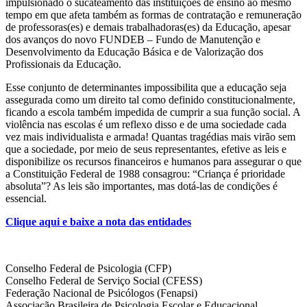
impulsionado o sucateamento das instituições de ensino ao mesmo
tempo em que afeta também as formas de contratação e remuneração
de professoras(es) e demais trabalhadoras(es) da Educação, apesar
dos avanços do novo FUNDEB – Fundo de Manutenção e
Desenvolvimento da Educação Básica e de Valorização dos
Profissionais da Educação.
Esse conjunto de determinantes impossibilita que a educação seja
assegurada como um direito tal como definido constitucionalmente,
ficando a escola também impedida de cumprir a sua função social. A
violência nas escolas é um reflexo disso e de uma sociedade cada
vez mais individualista e armada! Quantas tragédias mais virão sem
que a sociedade, por meio de seus representantes, efetive as leis e
disponibilize os recursos financeiros e humanos para assegurar o que
a Constituição Federal de 1988 consagrou: “Criança é prioridade
absoluta”? As leis são importantes, mas dotá-las de condições é
essencial.
Clique aqui e baixe a nota das entidades
Conselho Federal de Psicologia (CFP)
Conselho Federal de Serviço Social (CFESS)
Federação Nacional de Psicólogos (Fenapsi)
Associação Brasileira de Psicologia Escolar e Educacional