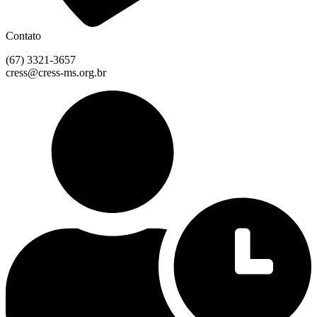
Contato
(67) 3321-3657
cress@cress-ms.org.br