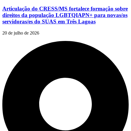
Articulação do CRESS/MS fortalece formação sobre
direitos da população LGBTQIAPN+ para novas/os
servidoras/es do SUAS em Três Lagoas
20 de julho de 2026