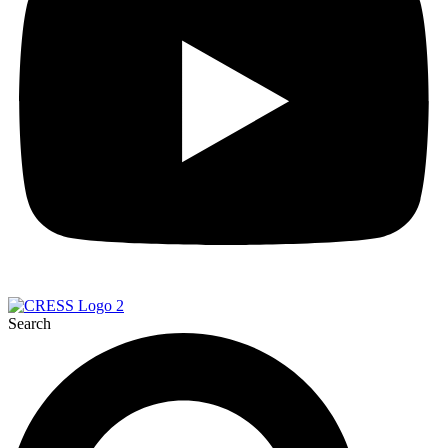
Search