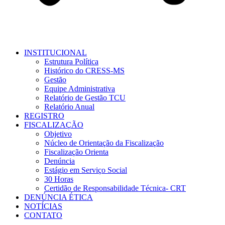
INSTITUCIONAL
Estrutura Política
Histórico do CRESS-MS
Gestão
Equipe Administrativa
Relatório de Gestão TCU
Relatório Anual
REGISTRO
FISCALIZAÇÃO
Objetivo
Núcleo de Orientação da Fiscalização
Fiscalização Orienta
Denúncia
Estágio em Serviço Social
30 Horas
Certidão de Responsabilidade Técnica- CRT
DENÚNCIA ÉTICA
NOTÍCIAS
CONTATO