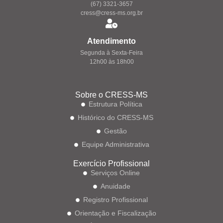
(67) 3321-3657
cress@cress-ms.org.br
Atendimento
Segunda à Sexta-Feira
12h00 às 18h00
Sobre o CRESS-MS
Estrutura Política
Histórico do CRESS-MS
Gestão
Equipe Administrativa
Exercício Profissional
Serviços Online
Anuidade
Registro Profissional
Orientação e Fiscalização