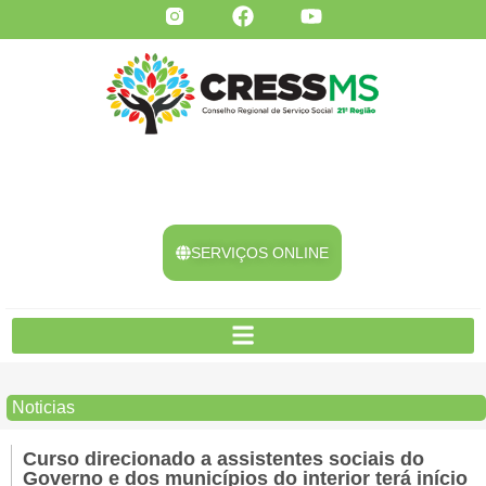
SERVIÇOS ONLINE
Noticias
Curso direcionado a assistentes sociais do
Governo e dos municípios do interior terá início