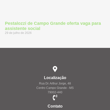
Pestalozzi de Campo Grande oferta vaga para
assistente social
29 de julho de 2026
Localização
Rua Dr. Arthur Jorge, 48
Centro Campo Grande - MS
79002-440
Contato