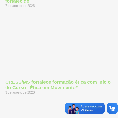
fortalecido
7 de agosto de 2026
CRESS/MS fortalece formação ética com início
do Curso “Ética em Movimento”
3 de agosto de 2026