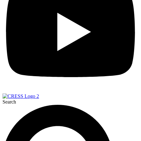
Search