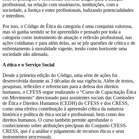
profissional, na relação com usuárias/os, instituições, com a
sociedade, a Justiça e entre profissionais, balizando potencialidades
e interditos.
Por isso, o Código de Ética da categoria é uma conquista valorosa,
mas só ganha sentido se for apreendido e pensado por toda a
categoria como instrumento de atuação e reflexão profissional, nas
ações cotidianas e para além delas, ao se pôr questões de crítica e de
enfrentamento à moralidade vigente, tendo como horizonte uma
sociedade não alienada.
A ética e o Serviço Social
Desde a primeira edição do Código, uma série de ações foi
desenvolvida durante as 3 décadas de sua vigência. Além de textos,
pesquisas, reflexões e referenciais para a defesa dos direitos
humanos, o CFESS segue realizando o “Curso de Capacitação Ética
em Movimento” direcionado para assistentes sociais das Comissões
de Ética e Direitos Humanos (CEDH) do CFESS e dos CRESS,
como uma efetiva contribuição à apreensão crítica da natureza
histórica e política de ética social e profissional, bem como dos
direitos humanos. O curso também permite aprofundar o
conhecimento sobre atribuições precípuas do Conjunto CFESS-
CRESS, que é a análise e julgamento de recursos éticos e seus
instrumentos processuais.