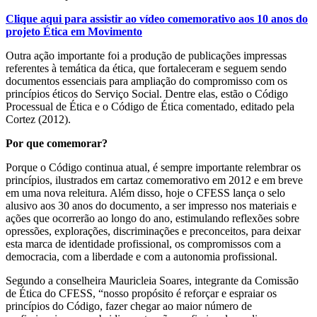
Clique aqui para assistir ao vídeo comemorativo aos 10 anos do
projeto Ética em Movimento
Outra ação importante foi a produção de publicações impressas
referentes à temática da ética, que fortaleceram e seguem sendo
documentos essenciais para ampliação do compromisso com os
princípios éticos do Serviço Social. Dentre elas, estão o Código
Processual de Ética e o Código de Ética comentado, editado pela
Cortez (2012).
Por que comemorar?
Porque o Código continua atual, é sempre importante relembrar os
princípios, ilustrados em cartaz comemorativo em 2012 e em breve
em uma nova releitura. Além disso, hoje o CFESS lança o selo
alusivo aos 30 anos do documento, a ser impresso nos materiais e
ações que ocorrerão ao longo do ano, estimulando reflexões sobre
opressões, explorações, discriminações e preconceitos, para deixar
esta marca de identidade profissional, os compromissos com a
democracia, com a liberdade e com a autonomia profissional.
Segundo a conselheira Mauricleia Soares, integrante da Comissão
de Ética do CFESS, “nosso propósito é reforçar e espraiar os
princípios do Código, fazer chegar ao maior número de