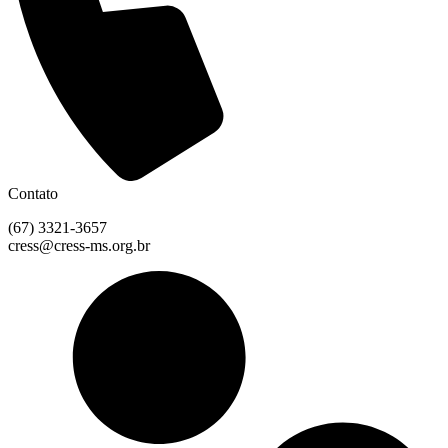
Contato
(67) 3321-3657
cress@cress-ms.org.br