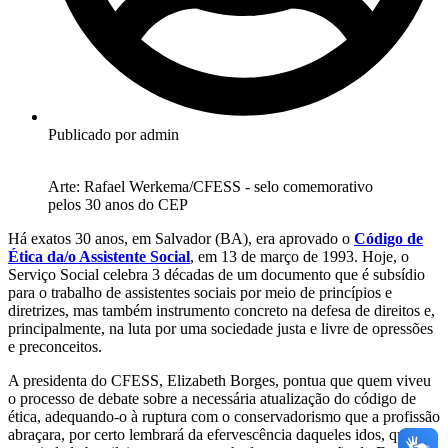
Publicado por
admin
Arte: Rafael Werkema/CFESS - selo comemorativo
pelos 30 anos do CEP
Há exatos 30 anos, em Salvador (BA), era aprovado o
Código de
Ética da/o Assistente Social
, em 13 de março de 1993. Hoje, o
Serviço Social celebra 3 décadas de um documento que é subsídio
para o trabalho de assistentes sociais por meio de princípios e
diretrizes, mas também instrumento concreto na defesa de direitos e,
principalmente, na luta por uma sociedade justa e livre de opressões
e preconceitos.
A presidenta do CFESS, Elizabeth Borges, pontua que quem viveu
o processo de debate sobre a necessária atualização do código de
ética, adequando-o à ruptura com o conservadorismo que a profissão
abraçara, por certo lembrará da efervescência daqueles idos, quando