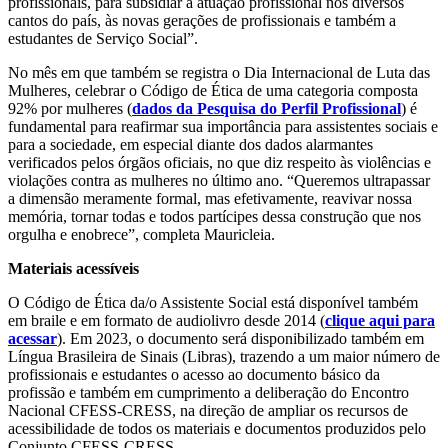
profissionais, para subsidiar a atuação profissional nos diversos
cantos do país, às novas gerações de profissionais e também a
estudantes de Serviço Social”.
No mês em que também se registra o Dia Internacional de Luta das
Mulheres, celebrar o Código de Ética de uma categoria composta
92% por mulheres (
dados da Pesquisa do Perfil Profissional
) é
fundamental para reafirmar sua importância para assistentes sociais e
para a sociedade, em especial diante dos dados alarmantes
verificados pelos órgãos oficiais, no que diz respeito às violências e
violações contra as mulheres no último ano. “Queremos ultrapassar
a dimensão meramente formal, mas efetivamente, reavivar nossa
memória, tornar todas e todos partícipes dessa construção que nos
orgulha e enobrece”, completa Mauricleia.
Materiais acessíveis
O Código de Ética da/o Assistente Social está disponível também
em braile e em formato de audiolivro desde 2014 (
clique aqui para
acessar
). Em 2023, o documento será disponibilizado também em
Língua Brasileira de Sinais (Libras), trazendo a um maior número de
profissionais e estudantes o acesso ao documento básico da
profissão e também em cumprimento a deliberação do Encontro
Nacional CFESS-CRESS, na direção de ampliar os recursos de
acessibilidade de todos os materiais e documentos produzidos pelo
Conjunto CFESS-CRESS.