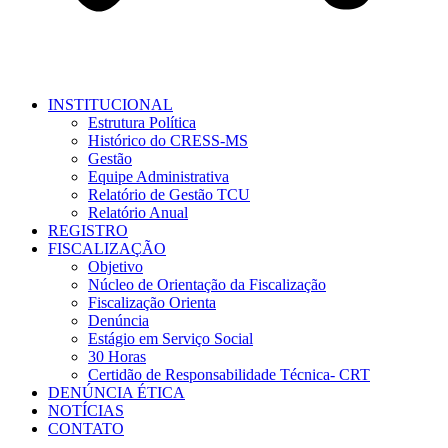
INSTITUCIONAL
Estrutura Política
Histórico do CRESS-MS
Gestão
Equipe Administrativa
Relatório de Gestão TCU
Relatório Anual
REGISTRO
FISCALIZAÇÃO
Objetivo
Núcleo de Orientação da Fiscalização
Fiscalização Orienta
Denúncia
Estágio em Serviço Social
30 Horas
Certidão de Responsabilidade Técnica- CRT
DENÚNCIA ÉTICA
NOTÍCIAS
CONTATO