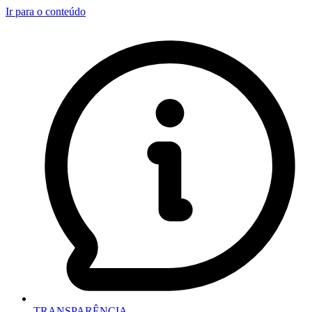
Ir para o conteúdo
TRANSPARÊNCIA