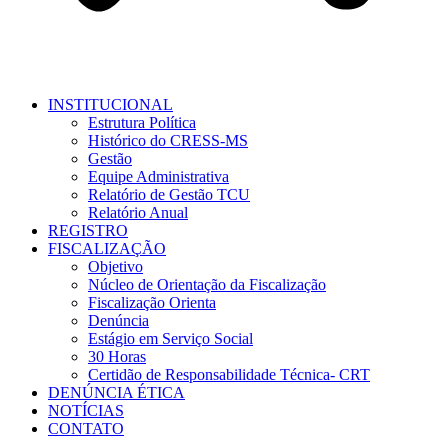
INSTITUCIONAL
Estrutura Política
Histórico do CRESS-MS
Gestão
Equipe Administrativa
Relatório de Gestão TCU
Relatório Anual
REGISTRO
FISCALIZAÇÃO
Objetivo
Núcleo de Orientação da Fiscalização
Fiscalização Orienta
Denúncia
Estágio em Serviço Social
30 Horas
Certidão de Responsabilidade Técnica- CRT
DENÚNCIA ÉTICA
NOTÍCIAS
CONTATO