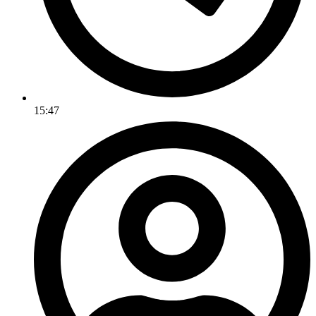
15:47