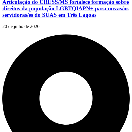
Articulação do CRESS/MS fortalece formação sobre
direitos da população LGBTQIAPN+ para novas/os
servidoras/es do SUAS em Três Lagoas
20 de julho de 2026