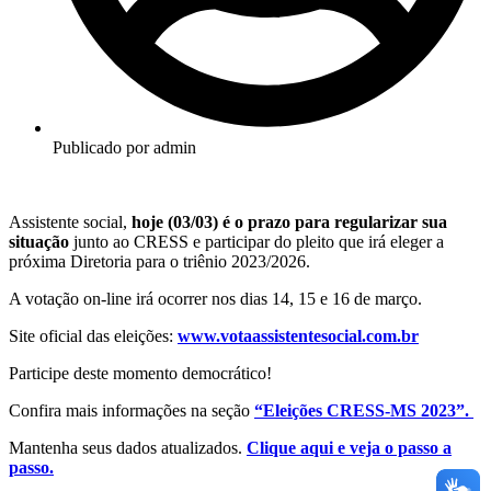
Publicado por
admin
Assistente social,
hoje (03/03) é o prazo para regularizar sua
situação
junto ao CRESS e participar do pleito que irá eleger a
próxima Diretoria para o triênio 2023/2026.
A votação on-line irá ocorrer nos dias 14, 15 e 16 de março.
Site oficial das eleições:
www.votaassistentesocial.com.br
Participe deste momento democrático!
Confira mais informações na seção
“Eleições CRESS-MS 2023”.
Mantenha seus dados atualizados.
Clique aqui e veja o passo a
passo.