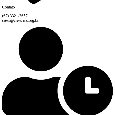
Contato
(67) 3321-3657
cress@cress-ms.org.br