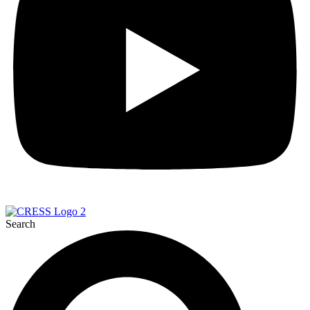
Search