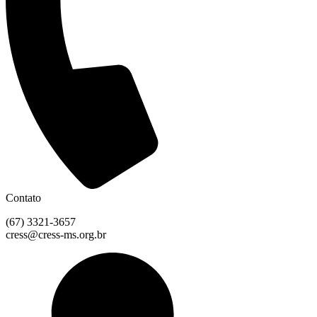
Contato
(67) 3321-3657
cress@cress-ms.org.br