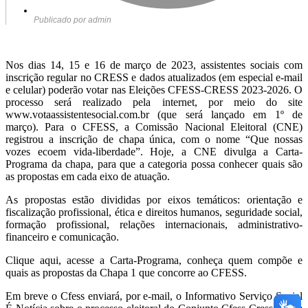
Publicado por
admin
Nos dias 14, 15 e 16 de março de 2023, assistentes sociais com
inscrição regular no CRESS e dados atualizados (em especial e-mail
e celular) poderão votar nas Eleições CFESS-CRESS 2023-2026. O
processo será realizado pela internet, por meio do site
www.votaassistentesocial.com.br (que será lançado em 1º de
março). Para o CFESS, a Comissão Nacional Eleitoral (CNE)
registrou a inscrição de chapa única, com o nome “Que nossas
vozes ecoem vida-liberdade”. Hoje, a CNE divulga a Carta-
Programa da chapa, para que a categoria possa conhecer quais são
as propostas em cada eixo de atuação.
As propostas estão divididas por eixos temáticos: orientação e
fiscalização profissional, ética e direitos humanos, seguridade social,
formação profissional, relações internacionais, administrativo-
financeiro e comunicação.
Clique aqui, acesse a Carta-Programa, conheça quem compõe e
quais as propostas da Chapa 1 que concorre ao CFESS.
Em breve o Cfess enviará, por e-mail, o Informativo Serviço Social