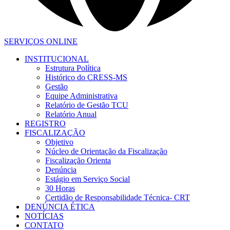
SERVIÇOS ONLINE
INSTITUCIONAL
Estrutura Política
Histórico do CRESS-MS
Gestão
Equipe Administrativa
Relatório de Gestão TCU
Relatório Anual
REGISTRO
FISCALIZAÇÃO
Objetivo
Núcleo de Orientação da Fiscalização
Fiscalização Orienta
Denúncia
Estágio em Serviço Social
30 Horas
Certidão de Responsabilidade Técnica- CRT
DENÚNCIA ÉTICA
NOTÍCIAS
CONTATO