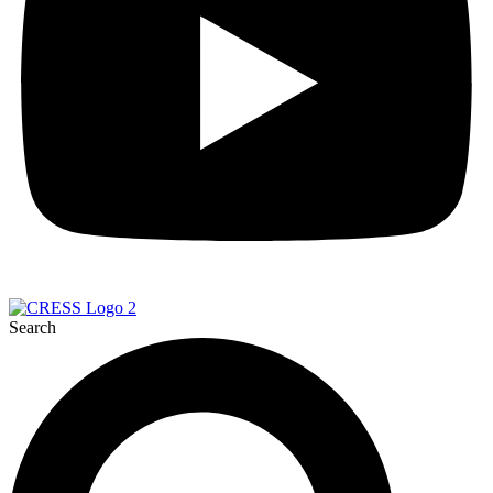
Search