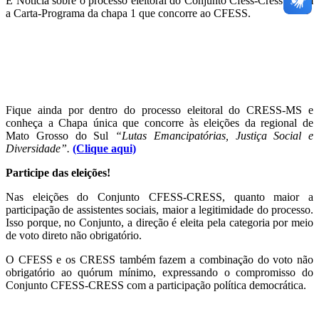
É Notícia sobre o processo eleitoral do Conjunto Cfess-Cress e com
a Carta-Programa da chapa 1 que concorre ao CFESS.
Fique ainda por dentro do processo eleitoral do CRESS-MS e
conheça a Chapa única que concorre às eleições da regional de
Mato Grosso do Sul
“Lutas Emancipatórias, Justiça Social e
Diversidade”.
(Clique aqui)
Participe das eleições!
Nas eleições do Conjunto CFESS-CRESS, quanto maior a
participação de assistentes sociais, maior a legitimidade do processo.
Isso porque, no Conjunto, a direção é eleita pela categoria por meio
de voto direto não obrigatório.
O CFESS e os CRESS também fazem a combinação do voto não
obrigatório ao quórum mínimo, expressando o compromisso do
Conjunto CFESS-CRESS com a participação política democrática.