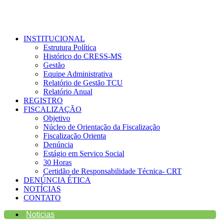
INSTITUCIONAL
Estrutura Política
Histórico do CRESS-MS
Gestão
Equipe Administrativa
Relatório de Gestão TCU
Relatório Anual
REGISTRO
FISCALIZAÇÃO
Objetivo
Núcleo de Orientação da Fiscalização
Fiscalização Orienta
Denúncia
Estágio em Serviço Social
30 Horas
Certidão de Responsabilidade Técnica- CRT
DENÚNCIA ÉTICA
NOTÍCIAS
CONTATO
Noticias