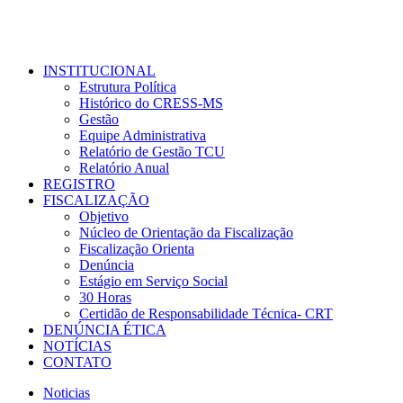
INSTITUCIONAL
Estrutura Política
Histórico do CRESS-MS
Gestão
Equipe Administrativa
Relatório de Gestão TCU
Relatório Anual
REGISTRO
FISCALIZAÇÃO
Objetivo
Núcleo de Orientação da Fiscalização
Fiscalização Orienta
Denúncia
Estágio em Serviço Social
30 Horas
Certidão de Responsabilidade Técnica- CRT
DENÚNCIA ÉTICA
NOTÍCIAS
CONTATO
Noticias