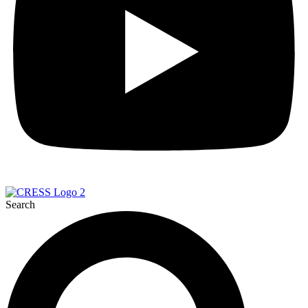
Search