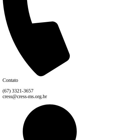
Contato
(67) 3321-3657
cress@cress-ms.org.br