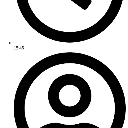
15:45