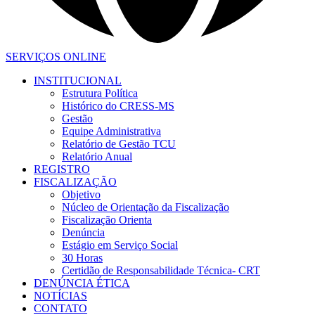
SERVIÇOS ONLINE
INSTITUCIONAL
Estrutura Política
Histórico do CRESS-MS
Gestão
Equipe Administrativa
Relatório de Gestão TCU
Relatório Anual
REGISTRO
FISCALIZAÇÃO
Objetivo
Núcleo de Orientação da Fiscalização
Fiscalização Orienta
Denúncia
Estágio em Serviço Social
30 Horas
Certidão de Responsabilidade Técnica- CRT
DENÚNCIA ÉTICA
NOTÍCIAS
CONTATO