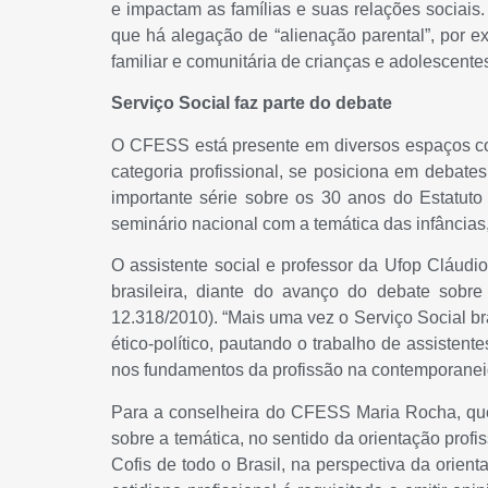
e impactam as famílias e suas relações sociais.
que há alegação de “alienação parental”, por ex
familiar e comunitária de crianças e adolescentes
Serviço Social faz parte do debate
O CFESS está presente em diversos espaços cole
categoria profissional, se posiciona em debat
importante série sobre os 30 anos do Estatuto
seminário nacional com a temática das infâncias
O assistente social e professor da Ufop Cláudi
brasileira, diante do avanço do debate sobre
12.318/2010). “Mais uma vez o Serviço Social bra
ético-político, pautando o trabalho de assistent
nos fundamentos da profissão na contemporaneid
Para a conselheira do CFESS Maria Rocha, que 
sobre a temática, no sentido da orientação profi
Cofis de todo o Brasil, na perspectiva da orien