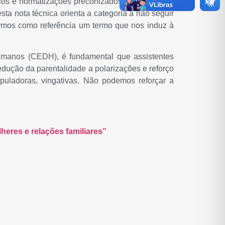
cípios e normatizações preconizados no Código de
sta nota técnica orienta a categoria a não seguir
armos como referência um termo que nos induz à
manos (CEDH), é fundamental que assistentes
dução da parentalidade a polarizações e reforço
puladoras, vingativas. Não podemos reforçar a
lheres e relações familiares”