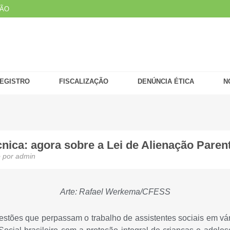
ÇÃO
EGISTRO
FISCALIZAÇÃO
DENÚNCIA ÉTICA
N
ica: agora sobre a Lei de Alienação Parent
 por
admin
Arte: Rafael Werkema/CFESS
ões que perpassam o trabalho de assistentes sociais em vári