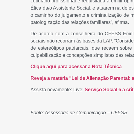
cotidiano profissional é requisitada a emitir o
Ética da/o Assistente Social, e atuarem na defes
o caminho do julgamento e criminalização de m
patologização das relações familiares”, afirma.
De acordo com a conselheira do CFESS Emill
sociais não recorram às bases da LAP. “Conside
de estereótipos patriarcais, que recaem sobr
culpabilização e concepções simplistas das relaç
Clique aqui para acessar a Nota Técnica
Reveja a matéria “Lei de Alienação Parental: a
Assista novamente: Live:
Serviço Social e a crí
Fonte: Assessoria de Comunicação – CFESS.