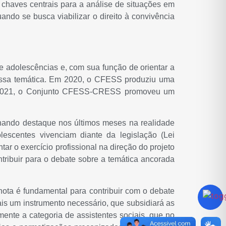
m chaves centrais para a análise de situações em
ando se busca viabilizar o direito à convivência
e adolescências e, com sua função de orientar a
 nessa temática. Em 2020, o CFESS produziu uma
2021, o Conjunto CFESS-CRESS promoveu um
anhando destaque nos últimos meses na realidade
lescentes vivenciam diante da legislação (Lei
ar o exercício profissional na direção do projeto
ontribuir para o debate sobre a temática ancorada
ota é fundamental para contribuir com o debate
mais um instrumento necessário, que subsidiará as
mente a categoria de assistentes sociais, que no