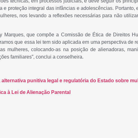
piniões técnicas, em processos judiciais, e deve seguir os prin
a e proteção integral das infâncias e adolescências. Portanto, e
ulheres, nos levando a reflexões necessárias para não utiliz
y Marques, que compõe a Comissão de Ética de Direitos Hu
ramos que essa lei tem sido aplicada em uma perspectiva de re
e as mulheres, colocando-as na posição de alienadoras, mani
ões familiares”, conclui a conselheira.
 alternativa punitiva legal e regulatória do Estado sobre mu
tica à Lei de Alienação Parental