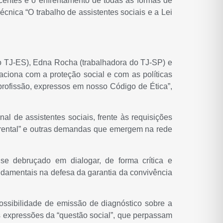
scentes e o enfrentamento de todas as formas de
cnica “O trabalho de assistentes sociais e a Lei
o TJ-ES), Edna Rocha (trabalhadora do TJ-SP) e
aciona com a proteção social e com as políticas
 profissão, expressos em nosso Código de Ética”,
nal de assistentes sociais, frente às requisições
parental” e outras demandas que emergem na rede
se debruçado em dialogar, de forma crítica e
undamentais na defesa da garantia da convivência
possibilidade de emissão de diagnóstico sobre a
das expressões da “questão social”, que perpassam