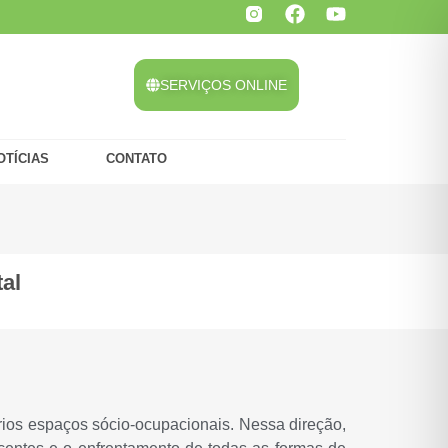
SERVIÇOS ONLINE
OTÍCIAS
CONTATO
al
os espaços sócio-ocupacionais. Nessa direção,