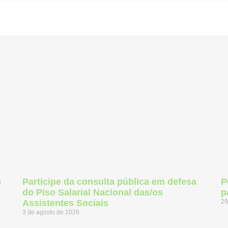
m
Participe da consulta pública em defesa
P
do Piso Salarial Nacional das/os
p
Assistentes Sociais
29
3 de agosto de 2026