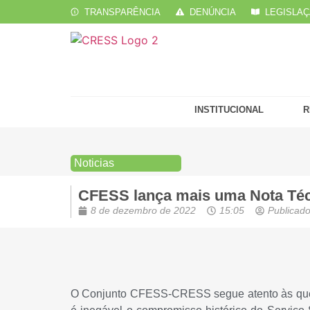
TRANSPARÊNCIA
DENÚNCIA
LEGISLA
INSTITUCIONAL
R
Noticias
CFESS lança mais uma Nota Técn
8 de dezembro de 2022
15:05
Publicado
O Conjunto CFESS-CRESS segue atento às quest