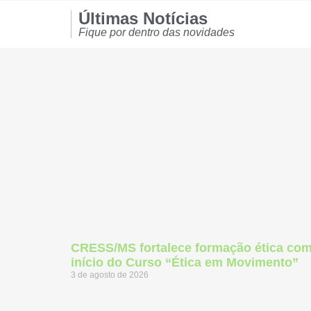
Últimas Notícias
Fique por dentro das novidades
CRESS/MS fortalece formação ética co
início do Curso “Ética em Movimento”
3 de agosto de 2026