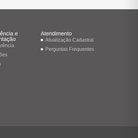
ência e
Atendimento
ntação
Atualização Cadastral
rência
Perguntas Frequentes
ões
s